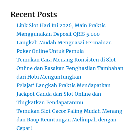
Recent Posts
Link Slot Hari Ini 2026, Main Praktis
Menggunakan Deposit QRIS 5.000
Langkah Mudah Menguasai Permainan
Poker Online Untuk Pemula
Temukan Cara Menang Konsisten di Slot
Online dan Rasakan Penghasilan Tambahan
dari Hobi Menguntungkan
Pelajari Langkah Praktis Mendapatkan
Jackpot Ganda dari Slot Online dan
Tingkatkan Pendapatanmu
Temukan Slot Gacor Paling Mudah Menang
dan Raup Keuntungan Melimpah dengan
Cepat!