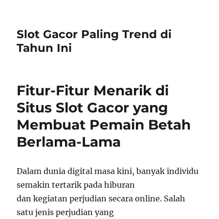
Slot Gacor Paling Trend di
Tahun Ini
Fitur-Fitur Menarik di
Situs Slot Gacor yang
Membuat Pemain Betah
Berlama-Lama
Dalam dunia digital masa kini, banyak individu
semakin tertarik pada hiburan
dan kegiatan perjudian secara online. Salah
satu jenis perjudian yang