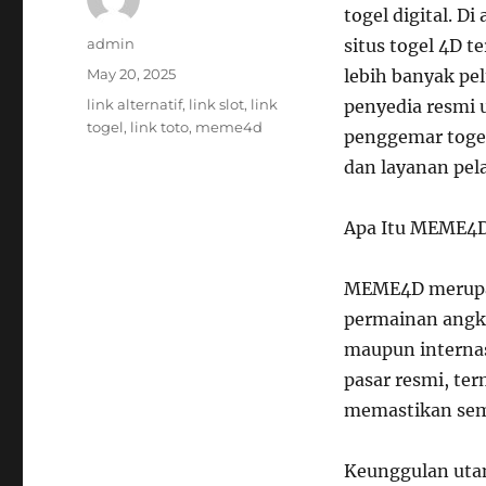
togel digital. D
Author
admin
situs togel 4D 
Posted
May 20, 2025
lebih banyak pe
on
Tags
link alternatif
,
link slot
,
link
penyedia resmi 
togel
,
link toto
,
meme4d
penggemar toge
dan layanan pel
Apa Itu MEME4
MEME4D merupak
permainan angka 
maupun internas
pasar resmi, te
memastikan semu
Keunggulan utam