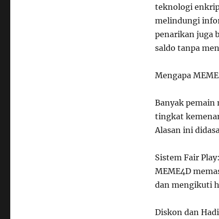
teknologi enkri
melindungi infor
penarikan juga
saldo tanpa me
Mengapa MEME4
Banyak pemain 
tingkat kemenan
Alasan ini didas
Sistem Fair Play
MEME4D memasti
dan mengikuti ha
Diskon dan Had