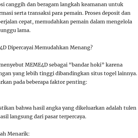
psi canggih dan beragam langkah keamanan untuk
masi serta transaksi para pemain. Proses deposit dan
 berjalan cepat, memudahkan pemain dalam mengelola
nunggu lama.
D Dipercayai Memudahkan Menang?
menyebut MEME4D sebagai “bandar hoki” karena
gan yang lebih tinggi dibandingkan situs togel lainnya.
arkan pada beberapa faktor penting:
:
kan bahwa hasil angka yang dikeluarkan adalah tulen
sil langsung dari pasar terpercaya.
iah Menarik: