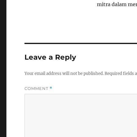
mitra dalam me
Leave a Reply
Your email address will not be published.
Required fields
COMMENT
*