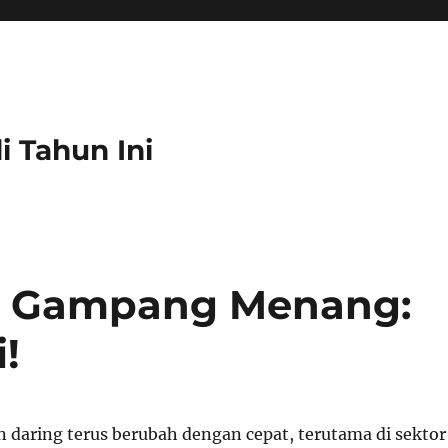
i Tahun Ini
mi Gampang Menang:
!
 daring terus berubah dengan cepat, terutama di sektor