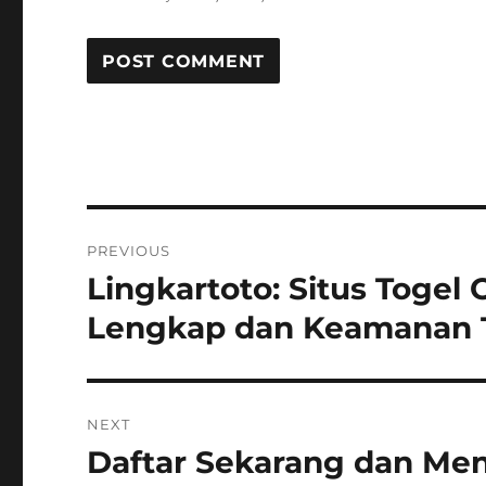
Post
PREVIOUS
navigation
Lingkartoto: Situs Togel
Previous
post:
Lengkap dan Keamanan 
NEXT
Daftar Sekarang dan Men
Next