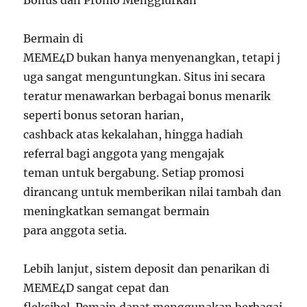
Bonus dan Promo Menggiurkan
Bermain di
MEME4D bukan hanya menyenangkan, tetapi j
uga sangat menguntungkan. Situs ini secara
teratur menawarkan berbagai bonus menarik
seperti bonus setoran harian,
cashback atas kekalahan, hingga hadiah
referral bagi anggota yang mengajak
teman untuk bergabung. Setiap promosi
dirancang untuk memberikan nilai tambah dan
meningkatkan semangat bermain
para anggota setia.
Lebih lanjut, sistem deposit dan penarikan di
MEME4D sangat cepat dan