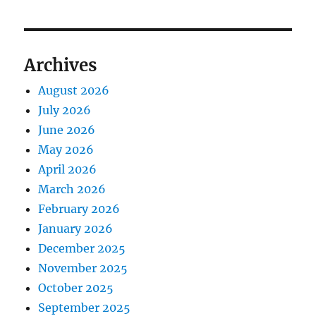
Archives
August 2026
July 2026
June 2026
May 2026
April 2026
March 2026
February 2026
January 2026
December 2025
November 2025
October 2025
September 2025