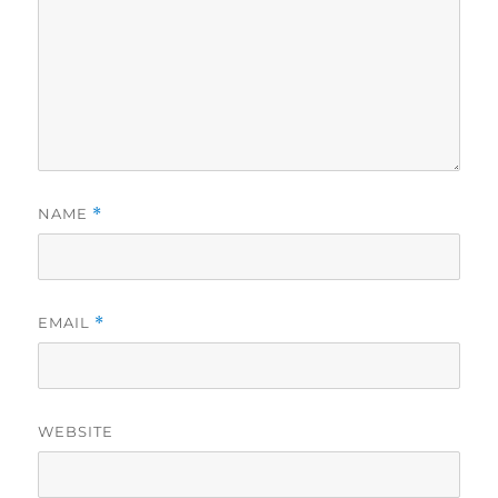
NAME
*
EMAIL
*
WEBSITE