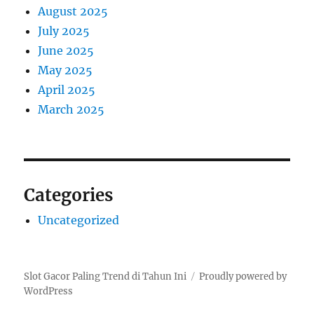
August 2025
July 2025
June 2025
May 2025
April 2025
March 2025
Categories
Uncategorized
Slot Gacor Paling Trend di Tahun Ini
Proudly powered by
WordPress