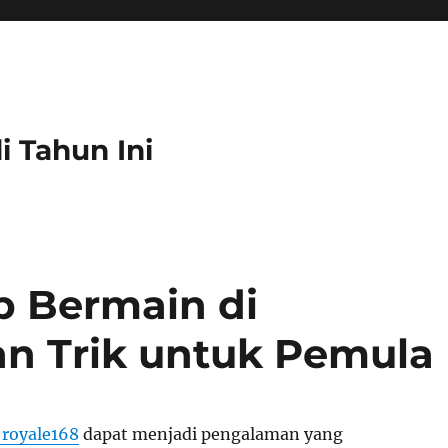
i Tahun Ini
 Bermain di
dan Trik untuk Pemula
 royale168
dapat menjadi pengalaman yang