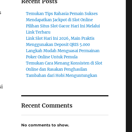
Recent Posts
s
Temukan Tips Rahasia Pemain Sukses
Mendapatkan Jackpot di Slot Online
Pilihan Situs Slot Gacor Hari Ini Melalui
Link Terbaru
Link Slot Hari Ini 2026, Main Praktis
Menggunakan Deposit QRIS 5.000
Langkah Mudah Menguasai Permainan
Poker Online Untuk Pemula
Temukan Cara Menang Konsisten di Slot
Online dan Rasakan Penghasilan
Tambahan dari Hobi Menguntungkan
si
Recent Comments
No comments to show.