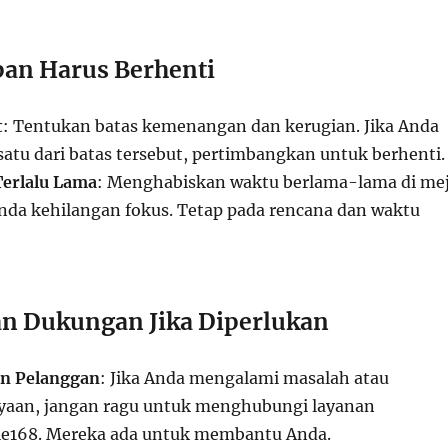
an Harus Berhenti
t
: Tentukan batas kemenangan dan kerugian. Jika Anda
satu dari batas tersebut, pertimbangkan untuk berhenti.
Terlalu Lama
: Menghabiskan waktu berlama-lama di me
da kehilangan fokus. Tetap pada rencana dan waktu
n Dukungan Jika Diperlukan
n Pelanggan
: Jika Anda mengalami masalah atau
yaan, jangan ragu untuk menghubungi layanan
le168. Mereka ada untuk membantu Anda.