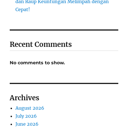
dan Raup Keuntungan Melimpah dengan
Cepat!
Recent Comments
No comments to show.
Archives
August 2026
July 2026
June 2026