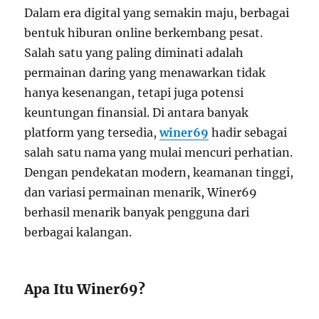
Dalam era digital yang semakin maju, berbagai
bentuk hiburan online berkembang pesat.
Salah satu yang paling diminati adalah
permainan daring yang menawarkan tidak
hanya kesenangan, tetapi juga potensi
keuntungan finansial. Di antara banyak
platform yang tersedia,
winer69
hadir sebagai
salah satu nama yang mulai mencuri perhatian.
Dengan pendekatan modern, keamanan tinggi,
dan variasi permainan menarik, Winer69
berhasil menarik banyak pengguna dari
berbagai kalangan.
Apa Itu Winer69?