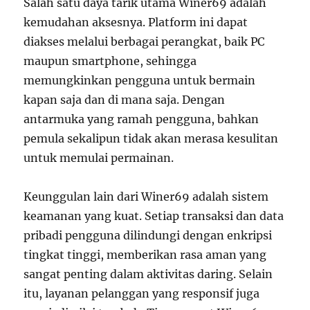
Salah satu daya tarik utama Winer69 adalah
kemudahan aksesnya. Platform ini dapat
diakses melalui berbagai perangkat, baik PC
maupun smartphone, sehingga
memungkinkan pengguna untuk bermain
kapan saja dan di mana saja. Dengan
antarmuka yang ramah pengguna, bahkan
pemula sekalipun tidak akan merasa kesulitan
untuk memulai permainan.
Keunggulan lain dari Winer69 adalah sistem
keamanan yang kuat. Setiap transaksi dan data
pribadi pengguna dilindungi dengan enkripsi
tingkat tinggi, memberikan rasa aman yang
sangat penting dalam aktivitas daring. Selain
itu, layanan pelanggan yang responsif juga