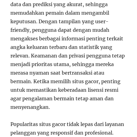
data dan prediksi yang akurat, sehingga
memudahkan pemain dalam mengambil
keputusan. Dengan tampilan yang user-
friendly, pengguna dapat dengan mudah
mengakses berbagai informasi penting terkait
angka keluaran terbaru dan statistik yang
relevan. Keamanan dan privasi pengguna tetap
menjadi prioritas utama, sehingga mereka
merasa nyaman saat bertransaksi atau
bermain. Ketika memilih situs gacor, penting
untuk memastikan keberadaan lisensi resmi
agar pengalaman bermain tetap aman dan
menyenangkan.
Popularitas situs gacor tidak lepas dari layanan
pelanggan yang responsif dan profesional.