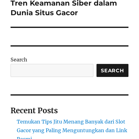
Tren Keamanan Siber dalam
Next
post:
Dunia Situs Gacor
Search
SEARCH
Recent Posts
Temukan Tips Jitu Menang Banyak dari Slot
Gacor yang Paling Menguntungkan dan Link