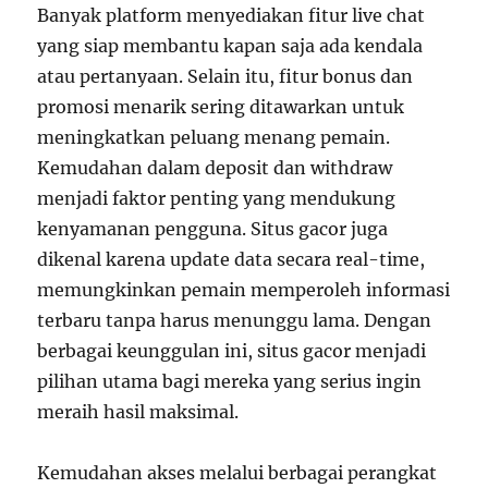
Banyak platform menyediakan fitur live chat
yang siap membantu kapan saja ada kendala
atau pertanyaan. Selain itu, fitur bonus dan
promosi menarik sering ditawarkan untuk
meningkatkan peluang menang pemain.
Kemudahan dalam deposit dan withdraw
menjadi faktor penting yang mendukung
kenyamanan pengguna. Situs gacor juga
dikenal karena update data secara real-time,
memungkinkan pemain memperoleh informasi
terbaru tanpa harus menunggu lama. Dengan
berbagai keunggulan ini, situs gacor menjadi
pilihan utama bagi mereka yang serius ingin
meraih hasil maksimal.
Kemudahan akses melalui berbagai perangkat