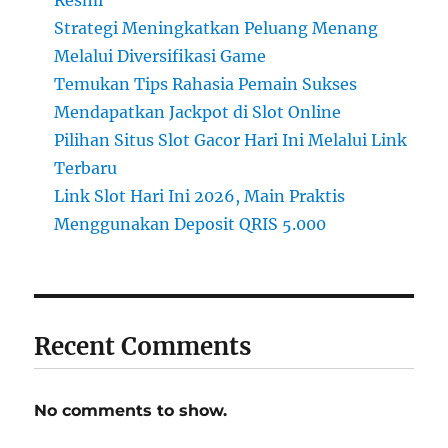
Resmi
Strategi Meningkatkan Peluang Menang
Melalui Diversifikasi Game
Temukan Tips Rahasia Pemain Sukses
Mendapatkan Jackpot di Slot Online
Pilihan Situs Slot Gacor Hari Ini Melalui Link
Terbaru
Link Slot Hari Ini 2026, Main Praktis
Menggunakan Deposit QRIS 5.000
Recent Comments
No comments to show.