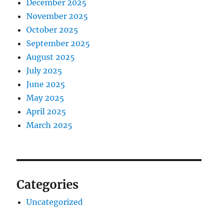
December 2025
November 2025
October 2025
September 2025
August 2025
July 2025
June 2025
May 2025
April 2025
March 2025
Categories
Uncategorized