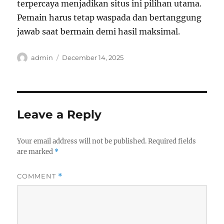
terpercaya menjadikan situs ini pilihan utama.
Pemain harus tetap waspada dan bertanggung
jawab saat bermain demi hasil maksimal.
Author
Posted
admin
December 14, 2025
on
Leave a Reply
Your email address will not be published.
Required fields
are marked
*
COMMENT
*