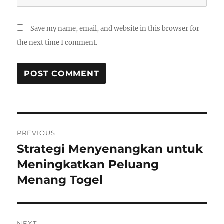
Save my name, email, and website in this browser for
the next time I comment.
Post
PREVIOUS
navigation
Strategi Menyenangkan untuk
Previous
post:
Meningkatkan Peluang
Menang Togel
NEXT