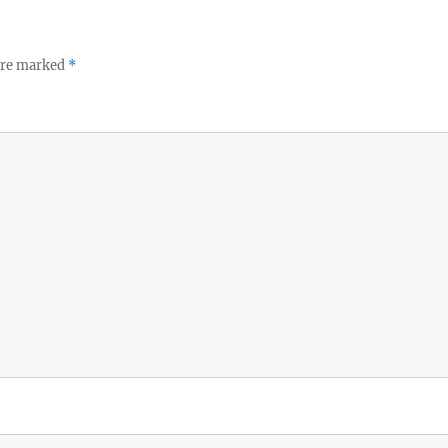
 are marked
*