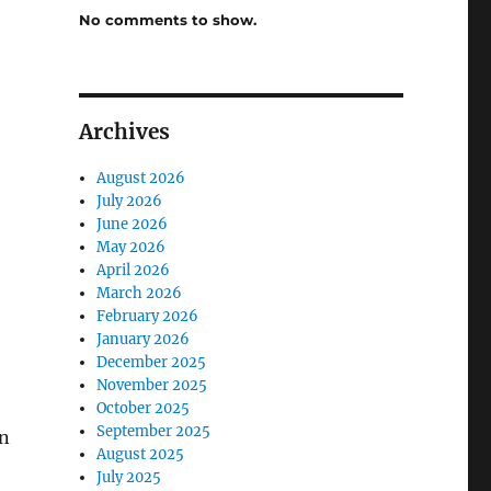
No comments to show.
Archives
August 2026
July 2026
June 2026
May 2026
April 2026
March 2026
February 2026
January 2026
December 2025
November 2025
October 2025
September 2025
an
August 2025
July 2025