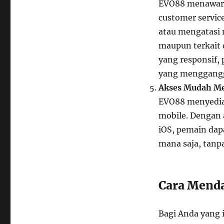
EVO88 menawark
customer servic
atau mengatasi 
maupun terkait 
yang responsif,
yang menggangg
Akses Mudah Me
EVO88 menyedia
mobile. Dengan 
iOS, pemain dap
mana saja, tanp
Cara Menda
Bagi Anda yang 