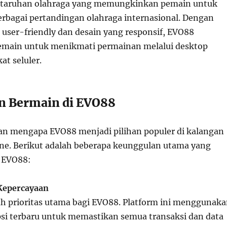
 taruhan olahraga yang memungkinkan pemain untuk
erbagai pertandingan olahraga internasional. Dengan
user-friendly dan desain yang responsif, EVO88
ain untuk menikmati permainan melalui desktop
t seluler.
n Bermain di EVO88
an mengapa EVO88 menjadi pilihan populer di kalangan
ine. Berikut adalah beberapa keunggulan utama yang
 EVO88:
Kepercayaan
 prioritas utama bagi EVO88. Platform ini menggunak
psi terbaru untuk memastikan semua transaksi dan data