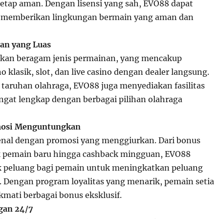
tetap aman. Dengan lisensi yang sah, EVO88 dapat
k memberikan lingkungan bermain yang aman dan
an yang Luas
an beragam jenis permainan, yang mencakup
 klasik, slot, dan live casino dengan dealer langsung.
taruhan olahraga, EVO88 juga menyediakan fasilitas
ngat lengkap dengan berbagai pilihan olahraga
mosi Menguntungkan
kenal dengan promosi yang menggiurkan. Dari bonus
 pemain baru hingga cashback mingguan, EVO88
 peluang bagi pemain untuk meningkatkan peluang
Dengan program loyalitas yang menarik, pemain setia
kmati berbagai bonus eksklusif.
gan 24/7