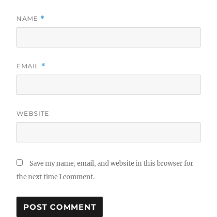
NAME
*
EMAIL
*
WEBSITE
Save my name, email, and website in this browser for
the next time I comment.