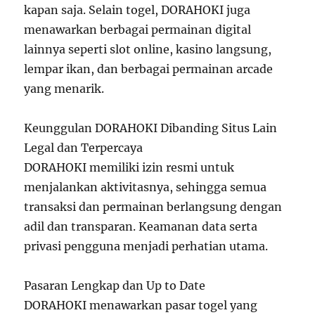
kapan saja. Selain togel, DORAHOKI juga
menawarkan berbagai permainan digital
lainnya seperti slot online, kasino langsung,
lempar ikan, dan berbagai permainan arcade
yang menarik.
Keunggulan DORAHOKI Dibanding Situs Lain
Legal dan Terpercaya
DORAHOKI memiliki izin resmi untuk
menjalankan aktivitasnya, sehingga semua
transaksi dan permainan berlangsung dengan
adil dan transparan. Keamanan data serta
privasi pengguna menjadi perhatian utama.
Pasaran Lengkap dan Up to Date
DORAHOKI menawarkan pasar togel yang