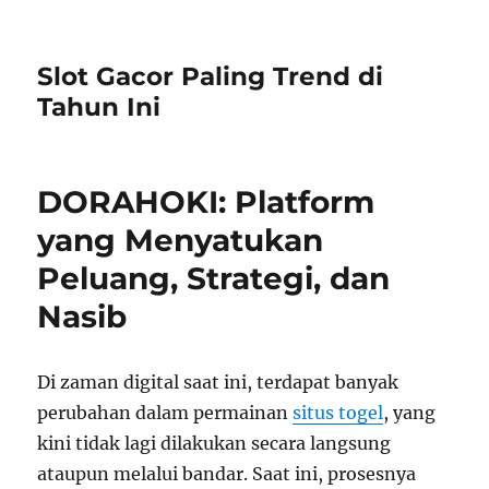
Slot Gacor Paling Trend di
Tahun Ini
DORAHOKI: Platform
yang Menyatukan
Peluang, Strategi, dan
Nasib
Di zaman digital saat ini, terdapat banyak
perubahan dalam permainan
situs togel
, yang
kini tidak lagi dilakukan secara langsung
ataupun melalui bandar. Saat ini, prosesnya