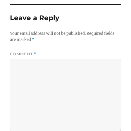
Leave a Reply
Your email address will not be published.
Required fields
are marked
*
COMMENT
*