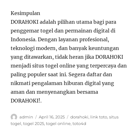
Kesimpulan
DORAHOKI adalah pilihan utama bagi para
penggemar togel dan permainan digital di
Indonesia. Dengan layanan profesional,
teknologi modern, dan banyak keuntungan
yang ditawarkan, tidak heran jika DORAHOKI
menjadi situs togel online yang terpercaya dan
paling populer saat ini. Segera daftar dan
nikmati pengalaman hiburan digital yang
aman dan menyenangkan bersama
DORAHOKI!.
Author
Posted
Tags
admin
April 16, 2025
dorahoki
,
link toto
,
situs
on
togel
,
togel 2025
,
togel online
,
toto4d