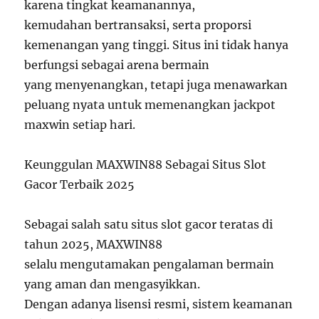
karena tingkat keamanannya,
kemudahan bertransaksi, serta proporsi
kemenangan yang tinggi. Situs ini tidak hanya
berfungsi sebagai arena bermain
yang menyenangkan, tetapi juga menawarkan
peluang nyata untuk memenangkan jackpot
maxwin setiap hari.
Keunggulan MAXWIN88 Sebagai Situs Slot
Gacor Terbaik 2025
Sebagai salah satu situs slot gacor teratas di
tahun 2025, MAXWIN88
selalu mengutamakan pengalaman bermain
yang aman dan mengasyikkan.
Dengan adanya lisensi resmi, sistem keamanan