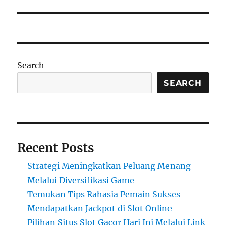
Search
SEARCH
Recent Posts
Strategi Meningkatkan Peluang Menang
Melalui Diversifikasi Game
Temukan Tips Rahasia Pemain Sukses
Mendapatkan Jackpot di Slot Online
Pilihan Situs Slot Gacor Hari Ini Melalui Link