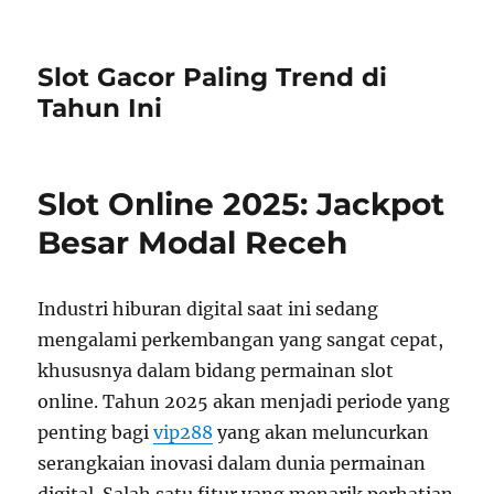
Slot Gacor Paling Trend di
Tahun Ini
Slot Online 2025: Jackpot
Besar Modal Receh
Industri hiburan digital saat ini sedang
mengalami perkembangan yang sangat cepat,
khususnya dalam bidang permainan slot
online. Tahun 2025 akan menjadi periode yang
penting bagi
vip288
yang akan meluncurkan
serangkaian inovasi dalam dunia permainan