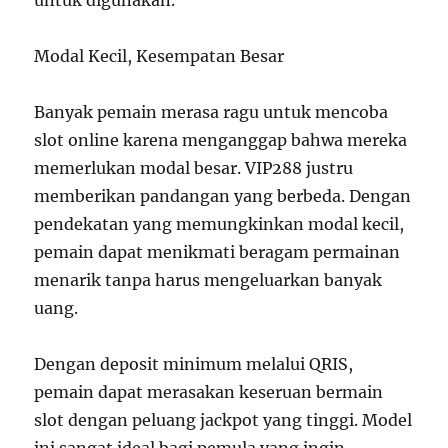
untuk digunakan.
Modal Kecil, Kesempatan Besar
Banyak pemain merasa ragu untuk mencoba
slot online karena menganggap bahwa mereka
memerlukan modal besar. VIP288 justru
memberikan pandangan yang berbeda. Dengan
pendekatan yang memungkinkan modal kecil,
pemain dapat menikmati beragam permainan
menarik tanpa harus mengeluarkan banyak
uang.
Dengan deposit minimum melalui QRIS,
pemain dapat merasakan keseruan bermain
slot dengan peluang jackpot yang tinggi. Model