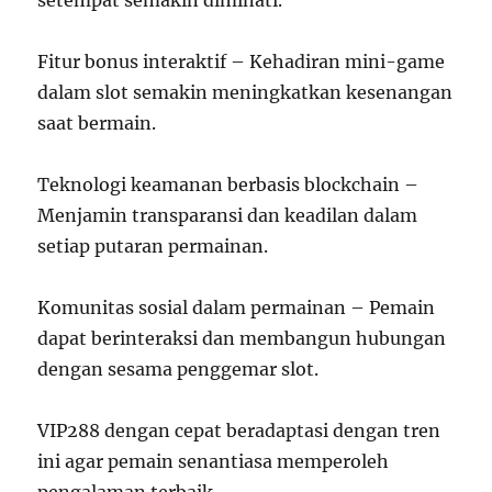
setempat semakin diminati.
Fitur bonus interaktif – Kehadiran mini-game
dalam slot semakin meningkatkan kesenangan
saat bermain.
Teknologi keamanan berbasis blockchain –
Menjamin transparansi dan keadilan dalam
setiap putaran permainan.
Komunitas sosial dalam permainan – Pemain
dapat berinteraksi dan membangun hubungan
dengan sesama penggemar slot.
VIP288 dengan cepat beradaptasi dengan tren
ini agar pemain senantiasa memperoleh