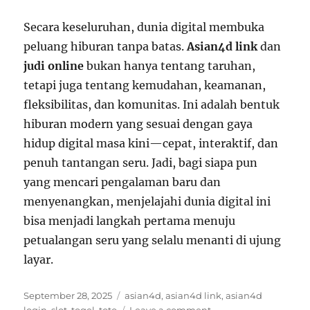
Secara keseluruhan, dunia digital membuka
peluang hiburan tanpa batas.
Asian4d link
dan
judi online
bukan hanya tentang taruhan,
tetapi juga tentang kemudahan, keamanan,
fleksibilitas, dan komunitas. Ini adalah bentuk
hiburan modern yang sesuai dengan gaya
hidup digital masa kini—cepat, interaktif, dan
penuh tantangan seru. Jadi, bagi siapa pun
yang mencari pengalaman baru dan
menyenangkan, menjelajahi dunia digital ini
bisa menjadi langkah pertama menuju
petualangan seru yang selalu menanti di ujung
layar.
Posted
Tags
September 28, 2025
asian4d
,
asian4d link
,
asian4d
on
on