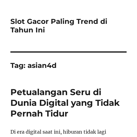
Slot Gacor Paling Trend di
Tahun Ini
Tag:
asian4d
Petualangan Seru di
Dunia Digital yang Tidak
Pernah Tidur
Di era digital saat ini, hiburan tidak lagi