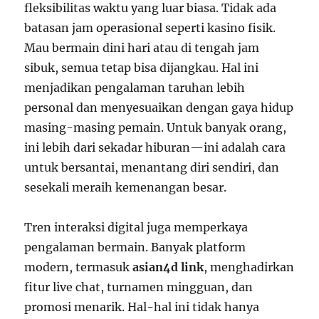
fleksibilitas waktu yang luar biasa. Tidak ada
batasan jam operasional seperti kasino fisik.
Mau bermain dini hari atau di tengah jam
sibuk, semua tetap bisa dijangkau. Hal ini
menjadikan pengalaman taruhan lebih
personal dan menyesuaikan dengan gaya hidup
masing-masing pemain. Untuk banyak orang,
ini lebih dari sekadar hiburan—ini adalah cara
untuk bersantai, menantang diri sendiri, dan
sesekali meraih kemenangan besar.
Tren interaksi digital juga memperkaya
pengalaman bermain. Banyak platform
modern, termasuk
asian4d link
, menghadirkan
fitur live chat, turnamen mingguan, dan
promosi menarik. Hal-hal ini tidak hanya