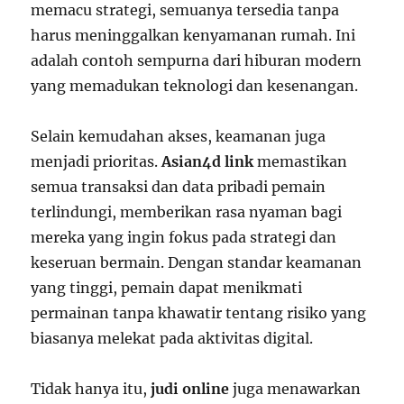
memacu strategi, semuanya tersedia tanpa
harus meninggalkan kenyamanan rumah. Ini
adalah contoh sempurna dari hiburan modern
yang memadukan teknologi dan kesenangan.
Selain kemudahan akses, keamanan juga
menjadi prioritas.
Asian4d link
memastikan
semua transaksi dan data pribadi pemain
terlindungi, memberikan rasa nyaman bagi
mereka yang ingin fokus pada strategi dan
keseruan bermain. Dengan standar keamanan
yang tinggi, pemain dapat menikmati
permainan tanpa khawatir tentang risiko yang
biasanya melekat pada aktivitas digital.
Tidak hanya itu,
judi online
juga menawarkan