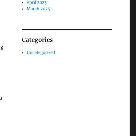
April 2025
March 2025
Categories
ng
Uncategorized
a