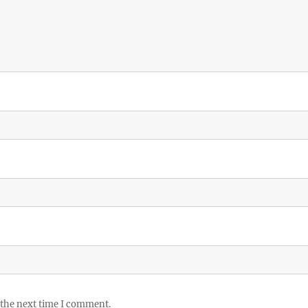
 the next time I comment.