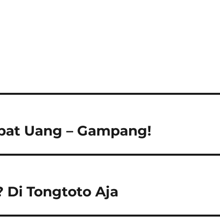
pat Uang – Gampang!
 Di Tongtoto Aja