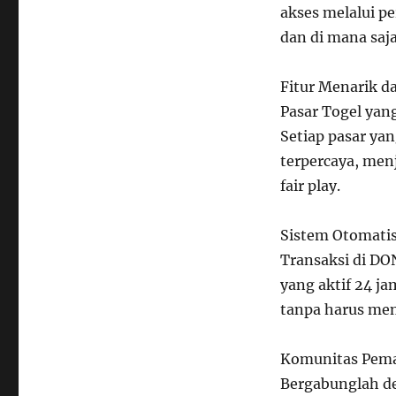
akses melalui pe
dan di mana saja
Fitur Menarik 
Pasar Togel yan
Setiap pasar ya
terpercaya, me
fair play.
Sistem Otomatis
Transaksi di DO
yang aktif 24 j
tanpa harus me
Komunitas Pema
Bergabunglah de