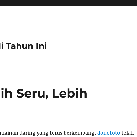
i Tahun Ini
h Seru, Lebih
rmainan daring yang terus berkembang,
donototo
telah