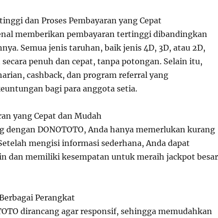
inggi dan Proses Pembayaran yang Cepat
al memberikan pembayaran tertinggi dibandingkan
nnya. Semua jenis taruhan, baik jenis 4D, 3D, atau 2D,
secara penuh dan cepat, tanpa potongan. Selain itu,
harian, cashback, dan program referral yang
untungan bagi para anggota setia.
ran yang Cepat dan Mudah
ng dengan DONOTOTO, Anda hanya memerlukan kurang
 Setelah mengisi informasi sederhana, Anda dapat
n dan memiliki kesempatan untuk meraih jackpot besar
Berbagai Perangkat
OTO dirancang agar responsif, sehingga memudahkan