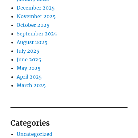
December 2025
November 2025
October 2025
September 2025
August 2025
July 2025
June 2025
May 2025
April 2025
March 2025
Categories
Uncategorized