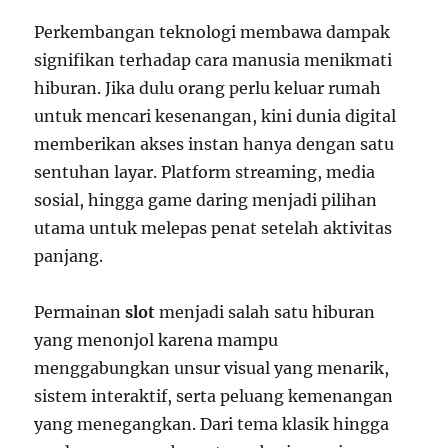
Perkembangan teknologi membawa dampak
signifikan terhadap cara manusia menikmati
hiburan. Jika dulu orang perlu keluar rumah
untuk mencari kesenangan, kini dunia digital
memberikan akses instan hanya dengan satu
sentuhan layar. Platform streaming, media
sosial, hingga game daring menjadi pilihan
utama untuk melepas penat setelah aktivitas
panjang.
Permainan
slot
menjadi salah satu hiburan
yang menonjol karena mampu
menggabungkan unsur visual yang menarik,
sistem interaktif, serta peluang kemenangan
yang menegangkan. Dari tema klasik hingga