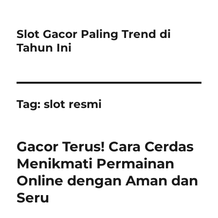
Slot Gacor Paling Trend di
Tahun Ini
Tag:
slot resmi
Gacor Terus! Cara Cerdas
Menikmati Permainan
Online dengan Aman dan
Seru