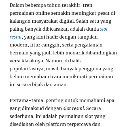
Dalam beberapa tahun terakhir, tren
permainan online semakin meningkat pesat di
kalangan masyarakat digital. Salah satu yang
paling banyak dibicarakan adalah dunia
slot
resmi
, yang kini hadir dengan tampilan
modern, fitur canggih, serta pengalaman
bermain yang jauh lebih menarik dibandingkan
versi klasiknya. Namun, di balik
popularitasnya, masih banyak pengguna yang
belum memahami cara menikmati permainan
ini secara bijak dan aman.
Pertama-tama, penting untuk memahami apa
yang dimaksud dengan
slot resmi
. Secara
sederhana, ini adalah permainan slot yang
disediakan oleh platform terpercaya dan