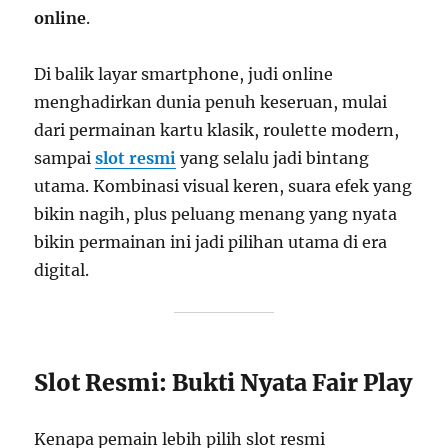
online
.
Di balik layar smartphone, judi online
menghadirkan dunia penuh keseruan, mulai
dari permainan kartu klasik, roulette modern,
sampai
slot resmi
yang selalu jadi bintang
utama. Kombinasi visual keren, suara efek yang
bikin nagih, plus peluang menang yang nyata
bikin permainan ini jadi pilihan utama di era
digital.
Slot Resmi: Bukti Nyata Fair Play
Kenapa pemain lebih pilih slot resmi