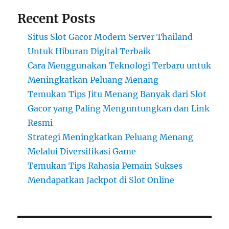
Recent Posts
Situs Slot Gacor Modern Server Thailand
Untuk Hiburan Digital Terbaik
Cara Menggunakan Teknologi Terbaru untuk
Meningkatkan Peluang Menang
Temukan Tips Jitu Menang Banyak dari Slot
Gacor yang Paling Menguntungkan dan Link
Resmi
Strategi Meningkatkan Peluang Menang
Melalui Diversifikasi Game
Temukan Tips Rahasia Pemain Sukses
Mendapatkan Jackpot di Slot Online