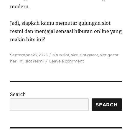
modern.
Jadi, siapkah kamu memutar gulungan slot
resmi dan menjajal sensasi hiburan online yang
makin hits ini?
Posted
Tags
September 25, 2025
situs slot
,
slot
,
slot gacor
,
slot gacor
on
on
hari ini
,
slot resmi
Leave a comment
Hiburan
Digital
yang
Bikin
Hidup
Search
Lebih
Berwarna
SEARCH