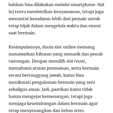
bahkan bisa dilakukan melalui smartphone. Hal
ini tentu memberikan kenyamanan, tetapi juga
menuntut kesadaran lebih dari pemain untuk
tetap bijak dalam mengelola waktu dan emosi
saat bermain.
Kesimpulannya, dunia slot online memang
menawarkan hiburan yang menarik dan penuh
tantangan. Dengan memilih
slot resmi
,
memahami aturan permainan, serta bermain
secara bertanggung jawab, kamu bisa
menikmati pengalaman bermain yang seru
sekaligus aman. Jadi, pastikan kamu tidak
hanya mengejar kemenangan, tetapi juga
menjaga keseimbangan dalam bermain agar
tetap menyenangkan dan bebas stres.