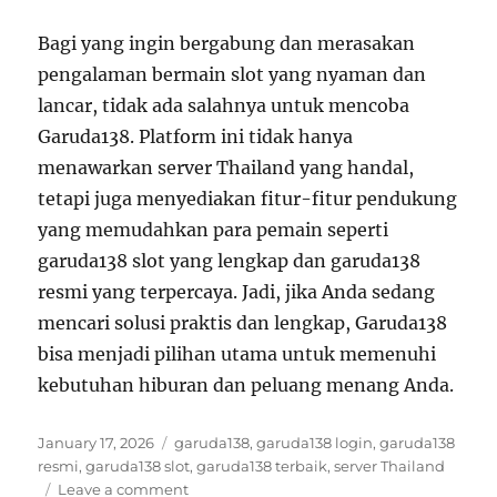
Bagi yang ingin bergabung dan merasakan
pengalaman bermain slot yang nyaman dan
lancar, tidak ada salahnya untuk mencoba
Garuda138. Platform ini tidak hanya
menawarkan server Thailand yang handal,
tetapi juga menyediakan fitur-fitur pendukung
yang memudahkan para pemain seperti
garuda138 slot yang lengkap dan garuda138
resmi yang terpercaya. Jadi, jika Anda sedang
mencari solusi praktis dan lengkap, Garuda138
bisa menjadi pilihan utama untuk memenuhi
kebutuhan hiburan dan peluang menang Anda.
Posted
Tags
January 17, 2026
garuda138
,
garuda138 login
,
garuda138
on
resmi
,
garuda138 slot
,
garuda138 terbaik
,
server Thailand
on
Leave a comment