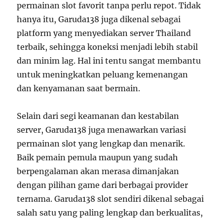
permainan slot favorit tanpa perlu repot. Tidak
hanya itu, Garuda138 juga dikenal sebagai
platform yang menyediakan server Thailand
terbaik, sehingga koneksi menjadi lebih stabil
dan minim lag. Hal ini tentu sangat membantu
untuk meningkatkan peluang kemenangan
dan kenyamanan saat bermain.
Selain dari segi keamanan dan kestabilan
server, Garuda138 juga menawarkan variasi
permainan slot yang lengkap dan menarik.
Baik pemain pemula maupun yang sudah
berpengalaman akan merasa dimanjakan
dengan pilihan game dari berbagai provider
ternama. Garuda138 slot sendiri dikenal sebagai
salah satu yang paling lengkap dan berkualitas,