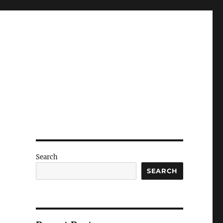
Search
SEARCH