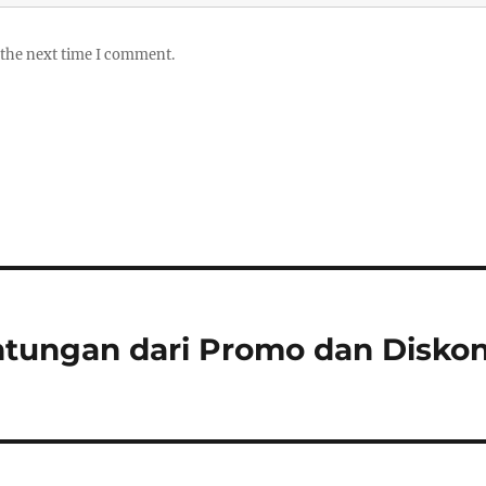
 the next time I comment.
ntungan dari Promo dan Disko