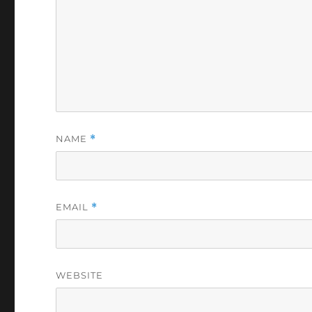
NAME
*
EMAIL
*
WEBSITE