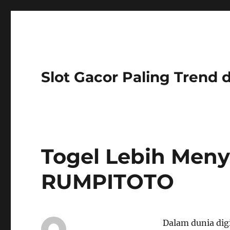
Slot Gacor Paling Trend d
Togel Lebih Men
RUMPITOTO
Dalam dunia dig