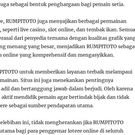
 juga sebagai bentuk penghargaan bagi pemain setia.
ere, RUMPITOTO juga menyajikan berbagai permainan
 seperti live casino, slot online, dan tembak ikan. Semu
erasal dari penyedia ternama dengan kualitas grafik yan
uang menang yang besar, menjadikan RUMPITOTO sebaga
n online yang komprehensif dan mengasyikkan.
TOTO untuk memberikan layanan terbaik melampaui
rmainan. Situs ini juga menekankan pentingnya
adil dan bertanggung jawab dalam berjudi. Oleh karena
aktif mendidik pemain agar bertindak bijak dan tidak
ere sebagai sumber pendapatan utama.
elebihan ini, tidak mengherankan jika RUMPITOTO
 utama bagi para penggemar lotere online di seluruh