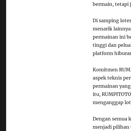
bermain, tetapi
Di samping lot
menarik lainnya,
permainan ini b
tinggi dan pel
platform hibura
Komitmen RUMPI
aspek teknis pe
permainan yang 
itu, RUMPITOTO 
menganggap lot
Dengan semua k
menjadi pilihan