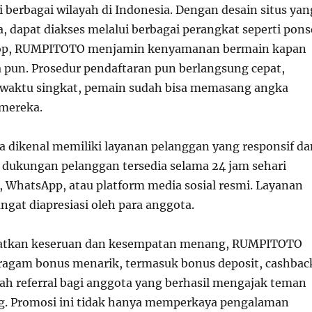
 berbagai wilayah di Indonesia. Dengan desain situs yan
 dapat diakses melalui berbagai perangkat seperti pons
ptop, RUMPITOTO menjamin kenyamanan bermain kapan
a pun. Prosedur pendaftaran pun berlangsung cepat,
 waktu singkat, pemain sudah bisa memasang angka
mereka.
dikenal memiliki layanan pelanggan yang responsif da
m dukungan pelanggan tersedia selama 24 jam sehari
t, WhatsApp, atau platform media sosial resmi. Layanan
angat diapresiasi oleh para anggota.
atkan keseruan dan kesempatan menang, RUMPITOTO
agam bonus menarik, termasuk bonus deposit, cashbac
iah referral bagi anggota yang berhasil mengajak teman
g. Promosi ini tidak hanya memperkaya pengalaman