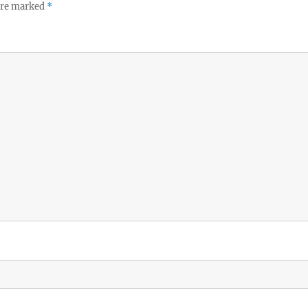
 are marked
*