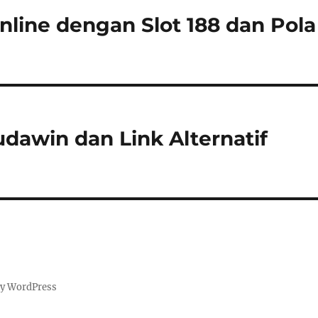
nline dengan Slot 188 dan Pola
dawin dan Link Alternatif
by WordPress