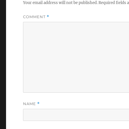
Your email address will not be published.
Required fields
COMMENT
*
NAME
*