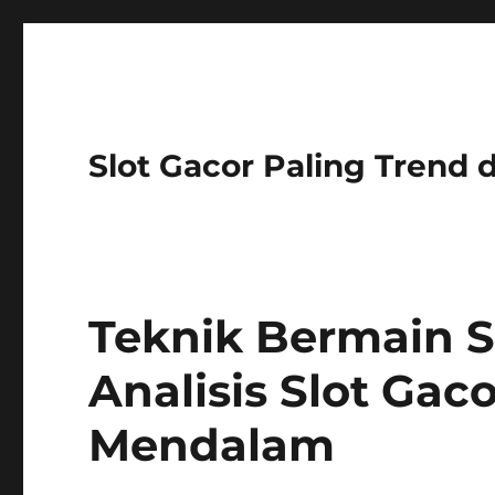
Slot Gacor Paling Trend d
Teknik Bermain S
Analisis Slot Gac
Mendalam