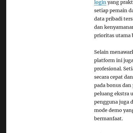
login
yang prakt
setiap pemain d
data pribadi te
dan kenyamanan 
prioritas utama 
Selain menawark
platform ini ju
profesional. Se
secara cepat da
pada bonus dan 
peluang ekstra
pengguna juga d
mode demo yang
bermanfaat.