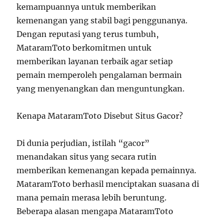
kemampuannya untuk memberikan
kemenangan yang stabil bagi penggunanya.
Dengan reputasi yang terus tumbuh,
MataramToto berkomitmen untuk
memberikan layanan terbaik agar setiap
pemain memperoleh pengalaman bermain
yang menyenangkan dan menguntungkan.
Kenapa MataramToto Disebut Situs Gacor?
Di dunia perjudian, istilah “gacor”
menandakan situs yang secara rutin
memberikan kemenangan kepada pemainnya.
MataramToto berhasil menciptakan suasana di
mana pemain merasa lebih beruntung.
Beberapa alasan mengapa MataramToto