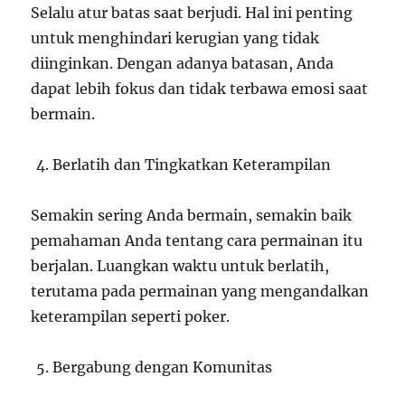
Selalu atur batas saat berjudi. Hal ini penting
untuk menghindari kerugian yang tidak
diinginkan. Dengan adanya batasan, Anda
dapat lebih fokus dan tidak terbawa emosi saat
bermain.
Berlatih dan Tingkatkan Keterampilan
Semakin sering Anda bermain, semakin baik
pemahaman Anda tentang cara permainan itu
berjalan. Luangkan waktu untuk berlatih,
terutama pada permainan yang mengandalkan
keterampilan seperti poker.
Bergabung dengan Komunitas