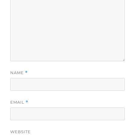
NAME
*
EMAIL
*
WEBSITE