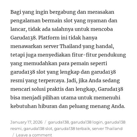
Bagi yang ingin bergabung dan merasakan
pengalaman bermain slot yang nyaman dan
lancar, tidak ada salahnya untuk mencoba
Garuda138. Platform ini tidak hanya
menawarkan server Thailand yang handal,
tetapi juga menyediakan fitur-fitur pendukung
yang memudahkan para pemain seperti
garuda138 slot yang lengkap dan garuda138
resmi yang terpercaya. Jadi, jika Anda sedang
mencari solusi praktis dan lengkap, Garuda138
bisa menjadi pilihan utama untuk memenuhi
kebutuhan hiburan dan peluang menang Anda.
Posted
Tags
January 17, 2026
garuda138
,
garuda138 login
,
garuda138
on
resmi
,
garuda138 slot
,
garuda138 terbaik
,
server Thailand
on
Leave a comment