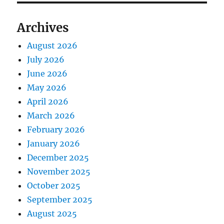
Archives
August 2026
July 2026
June 2026
May 2026
April 2026
March 2026
February 2026
January 2026
December 2025
November 2025
October 2025
September 2025
August 2025