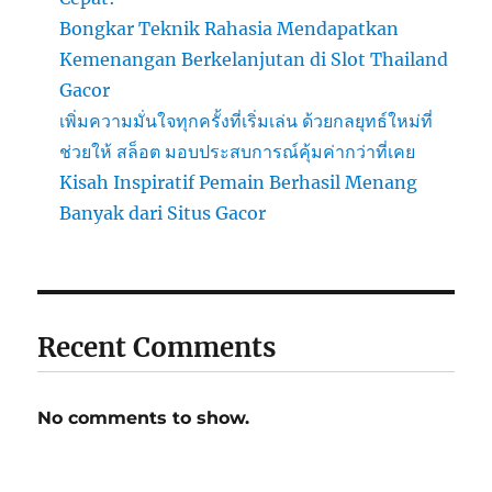
Bongkar Teknik Rahasia Mendapatkan
Kemenangan Berkelanjutan di Slot Thailand
Gacor
เพิ่มความมั่นใจทุกครั้งที่เริ่มเล่น ด้วยกลยุทธ์ใหม่ที่
ช่วยให้ สล็อต มอบประสบการณ์คุ้มค่ากว่าที่เคย
Kisah Inspiratif Pemain Berhasil Menang
Banyak dari Situs Gacor
Recent Comments
No comments to show.