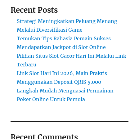
Jackpot
Recent Posts
Besar
Strategi Meningkatkan Peluang Menang
Melalui Diversifikasi Game
Temukan Tips Rahasia Pemain Sukses
Mendapatkan Jackpot di Slot Online
Pilihan Situs Slot Gacor Hari Ini Melalui Link
Terbaru
Link Slot Hari Ini 2026, Main Praktis
Menggunakan Deposit QRIS 5.000
Langkah Mudah Menguasai Permainan
Poker Online Untuk Pemula
Recent Comments