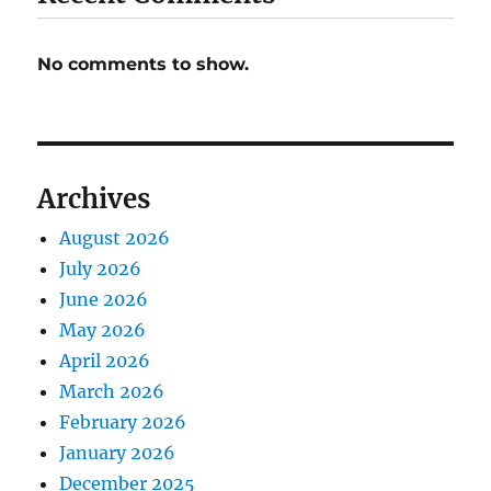
No comments to show.
Archives
August 2026
July 2026
June 2026
May 2026
April 2026
March 2026
February 2026
January 2026
December 2025