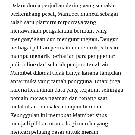
Dalam dunia perjudian daring yang semakin
berkembang pesat, Mamibet muncul sebagai
salah satu platform terpercaya yang
menawarkan pengalaman bermain yang
mengasyikkan dan menguntungkan. Dengan
berbagai pilihan permainan menarik, situs ini
mampu menarik perhatian para penggemar
judi online dari seluruh penjuru tanah air.
Mamibet dikenal tidak hanya karena tampilan
antarmuka yang ramah pengguna, tetapi juga
karena keamanan data yang terjamin sehingga
pemain merasa nyaman dan tenang saat
melakukan transaksi maupun bermain.
Keunggulan ini membuat Mamibet situs
menjadi pilihan utama bagi mereka yang
mencari peluang besar untuk meraih