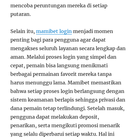
mencoba peruntungan mereka di setiap
putaran.
Selain itu,
mamibet login
menjadi momen
penting bagi para pengguna agar dapat
mengakses seluruh layanan secara lengkap dan
aman. Melalui proses login yang simpel dan
cepat, pemain bisa langsung menikmati
berbagai permainan favorit mereka tanpa
harus menunggu lama. Mamibet memastikan
bahwa setiap proses login berlangsung dengan
sistem keamanan berlapis sehingga privasi dan
dana pemain tetap terlindungi. Setelah masuk,
pengguna dapat melakukan deposit,
penarikan, serta mengikuti promosi menarik
yang selalu diperbarui setiap waktu. Hal ini