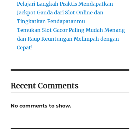
Pelajari Langkah Praktis Mendapatkan
Jackpot Ganda dari Slot Online dan
Tingkatkan Pendapatanmu
Temukan Slot Gacor Paling Mudah Menang
dan Raup Keuntungan Melimpah dengan
Cepat!
Recent Comments
No comments to show.