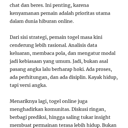
chat dan beres. Ini penting, karena
kenyamanan pemain adalah prioritas utama
dalam dunia hiburan online.
Dari sisi strategi, pemain togel masa kini
cenderung lebih rasional. Analisis data
keluaran, membaca pola, dan mengatur modal
jadi kebiasaan yang umum. Jadi, bukan asal
pasang angka lalu berharap hoki. Ada proses,
ada perhitungan, dan ada disiplin. Kayak hidup,
tapi versi angka.
Menariknya lagi, togel online juga
menghadirkan komunitas. Diskusi ringan,
berbagi prediksi, hingga saling tukar insight
membuat permainan terasa lebih hidup. Bukan