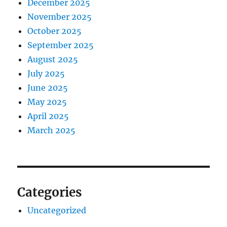
December 2025
November 2025
October 2025
September 2025
August 2025
July 2025
June 2025
May 2025
April 2025
March 2025
Categories
Uncategorized