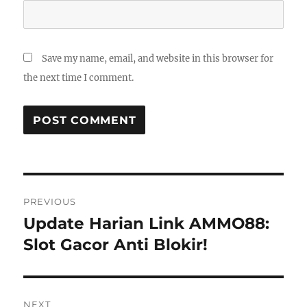
Save my name, email, and website in this browser for
the next time I comment.
Post
PREVIOUS
navigation
Update Harian Link AMMO88:
Previous
post:
Slot Gacor Anti Blokir!
NEXT