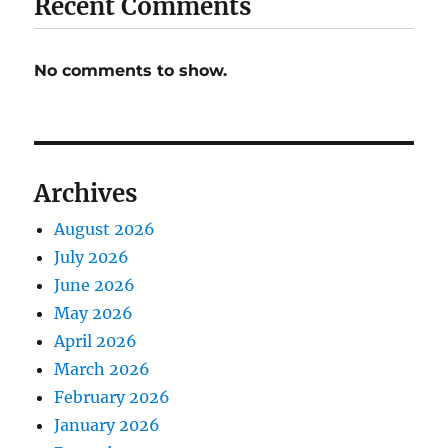
Recent Comments
No comments to show.
Archives
August 2026
July 2026
June 2026
May 2026
April 2026
March 2026
February 2026
January 2026