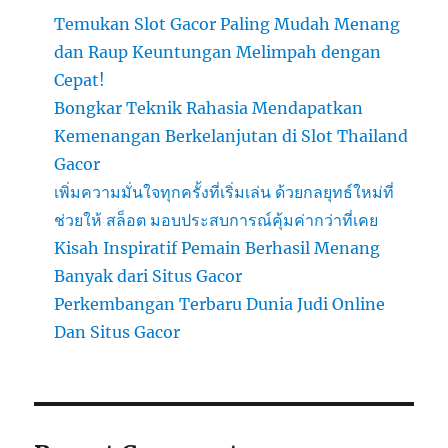
Temukan Slot Gacor Paling Mudah Menang
dan Raup Keuntungan Melimpah dengan
Cepat!
Bongkar Teknik Rahasia Mendapatkan
Kemenangan Berkelanjutan di Slot Thailand
Gacor
เพิ่มความมั่นใจทุกครั้งที่เริ่มเล่น ด้วยกลยุทธ์ใหม่ที่
ช่วยให้ สล็อต มอบประสบการณ์คุ้มค่ากว่าที่เคย
Kisah Inspiratif Pemain Berhasil Menang
Banyak dari Situs Gacor
Perkembangan Terbaru Dunia Judi Online
Dan Situs Gacor