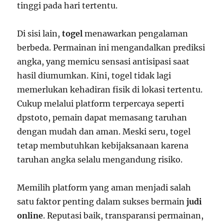
tinggi pada hari tertentu.
Di sisi lain,
togel
menawarkan pengalaman
berbeda. Permainan ini mengandalkan prediksi
angka, yang memicu sensasi antisipasi saat
hasil diumumkan. Kini, togel tidak lagi
memerlukan kehadiran fisik di lokasi tertentu.
Cukup melalui platform terpercaya seperti
dpstoto, pemain dapat memasang taruhan
dengan mudah dan aman. Meski seru, togel
tetap membutuhkan kebijaksanaan karena
taruhan angka selalu mengandung risiko.
Memilih platform yang aman menjadi salah
satu faktor penting dalam sukses bermain
judi
online
. Reputasi baik, transparansi permainan,