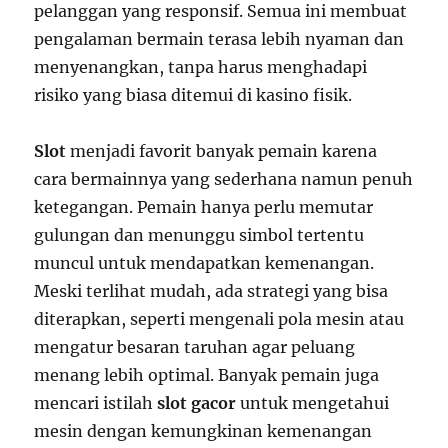
pelanggan yang responsif. Semua ini membuat
pengalaman bermain terasa lebih nyaman dan
menyenangkan, tanpa harus menghadapi
risiko yang biasa ditemui di kasino fisik.
Slot
menjadi favorit banyak pemain karena
cara bermainnya yang sederhana namun penuh
ketegangan. Pemain hanya perlu memutar
gulungan dan menunggu simbol tertentu
muncul untuk mendapatkan kemenangan.
Meski terlihat mudah, ada strategi yang bisa
diterapkan, seperti mengenali pola mesin atau
mengatur besaran taruhan agar peluang
menang lebih optimal. Banyak pemain juga
mencari istilah
slot gacor
untuk mengetahui
mesin dengan kemungkinan kemenangan