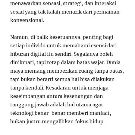
menawarkan sensasi, strategi, dan interaksi
sosial yang tak kalah menarik dari permainan
konvensional.
Namun, di balik keseruannya, penting bagi
setiap individu untuk memahami esensi dari
hiburan digital itu sendiri. Segalanya boleh
dinikmati, tapi tetap dalam batas wajar. Dunia
maya memang memberikan ruang tanpa batas,
tapi bukan berarti semua hal bisa dilakukan
tanpa kendali. Kesadaran untuk menjaga
keseimbangan antara kesenangan dan
tanggung jawab adalah hal utama agar
teknologi benar-benar memberi manfaat,
bukan justru mengalihkan fokus hidup.