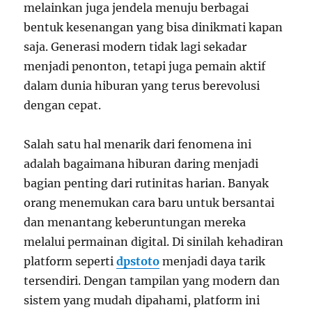
melainkan juga jendela menuju berbagai
bentuk kesenangan yang bisa dinikmati kapan
saja. Generasi modern tidak lagi sekadar
menjadi penonton, tetapi juga pemain aktif
dalam dunia hiburan yang terus berevolusi
dengan cepat.
Salah satu hal menarik dari fenomena ini
adalah bagaimana hiburan daring menjadi
bagian penting dari rutinitas harian. Banyak
orang menemukan cara baru untuk bersantai
dan menantang keberuntungan mereka
melalui permainan digital. Di sinilah kehadiran
platform seperti
dpstoto
menjadi daya tarik
tersendiri. Dengan tampilan yang modern dan
sistem yang mudah dipahami, platform ini