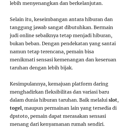
lebih menyenangkan dan berkelanjutan.
Selain itu, keseimbangan antara hiburan dan
tanggung jawab sangat dibutuhkan. Bermain
judi online sebaiknya tetap menjadi hiburan,
bukan beban. Dengan pendekatan yang santai
namun tetap terencana, pemain bisa
menikmati sensasi kemenangan dan keseruan
taruhan dengan lebih bijak.
Kesimpulannya, kemajuan platform daring
menghadirkan fleksibilitas dan variasi baru
dalam dunia hiburan taruhan. Baik melalui
slot
,
togel
, maupun permainan lain yang tersedia di
dpstoto, pemain dapat merasakan sensasi
menang dari kenyamanan rumah sendiri.