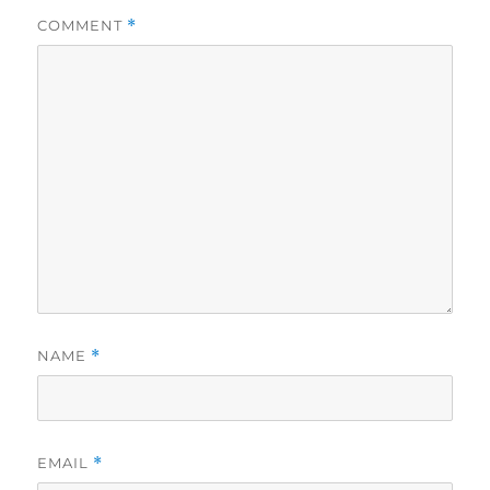
COMMENT
*
NAME
*
EMAIL
*