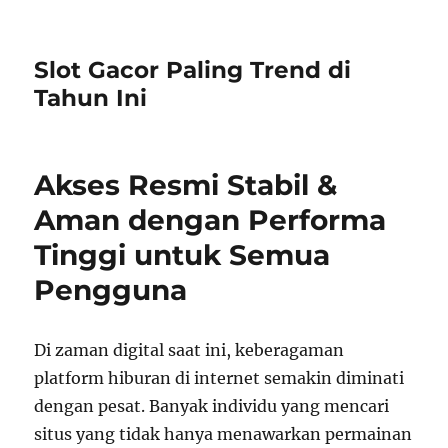
Slot Gacor Paling Trend di
Tahun Ini
Akses Resmi Stabil &
Aman dengan Performa
Tinggi untuk Semua
Pengguna
Di zaman digital saat ini, keberagaman
platform hiburan di internet semakin diminati
dengan pesat. Banyak individu yang mencari
situs yang tidak hanya menawarkan permainan