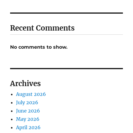
Recent Comments
No comments to show.
Archives
August 2026
July 2026
June 2026
May 2026
April 2026