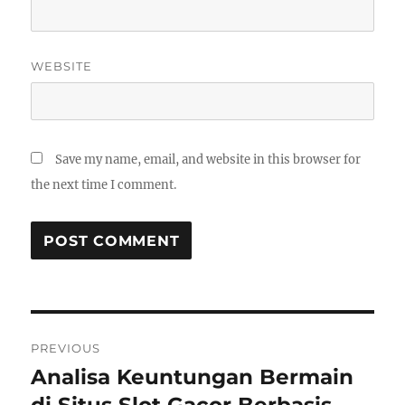
WEBSITE
Save my name, email, and website in this browser for
the next time I comment.
Post
PREVIOUS
navigation
Analisa Keuntungan Bermain
Previous
post: