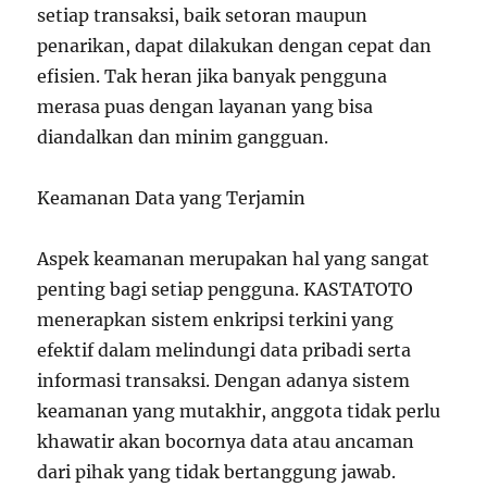
setiap transaksi, baik setoran maupun
penarikan, dapat dilakukan dengan cepat dan
efisien. Tak heran jika banyak pengguna
merasa puas dengan layanan yang bisa
diandalkan dan minim gangguan.
Keamanan Data yang Terjamin
Aspek keamanan merupakan hal yang sangat
penting bagi setiap pengguna. KASTATOTO
menerapkan sistem enkripsi terkini yang
efektif dalam melindungi data pribadi serta
informasi transaksi. Dengan adanya sistem
keamanan yang mutakhir, anggota tidak perlu
khawatir akan bocornya data atau ancaman
dari pihak yang tidak bertanggung jawab.