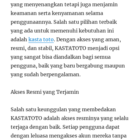
yang menyenangkan tetapi juga menjamin
keamanan serta kenyamanan selama
penggunaannya. Salah satu pilihan terbaik
yang ada untuk memenuhi kebutuhan ini
adalah
kasta toto
. Dengan akses yang aman,
resmi, dan stabil, KASTATOTO menjadi opsi
yang sangat bisa diandalkan bagi semua
pengguna, baik yang baru bergabung maupun
yang sudah berpengalaman.
Akses Resmi yang Terjamin
Salah satu keunggulan yang membedakan
KASTATOTO adalah akses resminya yang selalu
terjaga dengan baik. Setiap pengguna dapat
dengan leluasa mengakses akun mereka tanpa