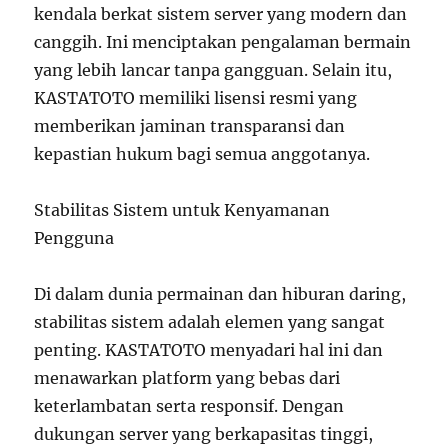
kendala berkat sistem server yang modern dan
canggih. Ini menciptakan pengalaman bermain
yang lebih lancar tanpa gangguan. Selain itu,
KASTATOTO memiliki lisensi resmi yang
memberikan jaminan transparansi dan
kepastian hukum bagi semua anggotanya.
Stabilitas Sistem untuk Kenyamanan
Pengguna
Di dalam dunia permainan dan hiburan daring,
stabilitas sistem adalah elemen yang sangat
penting. KASTATOTO menyadari hal ini dan
menawarkan platform yang bebas dari
keterlambatan serta responsif. Dengan
dukungan server yang berkapasitas tinggi,