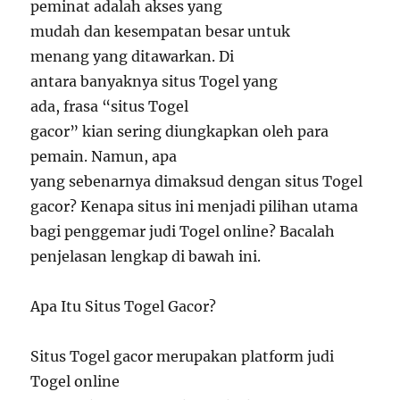
peminat adalah akses yang
mudah dan kesempatan besar untuk
menang yang ditawarkan. Di
antara banyaknya situs Togel yang
ada, frasa “situs Togel
gacor” kian sering diungkapkan oleh para
pemain. Namun, apa
yang sebenarnya dimaksud dengan situs Togel
gacor? Kenapa situs ini menjadi pilihan utama
bagi penggemar judi Togel online? Bacalah
penjelasan lengkap di bawah ini.
Apa Itu Situs Togel Gacor?
Situs Togel gacor merupakan platform judi
Togel online