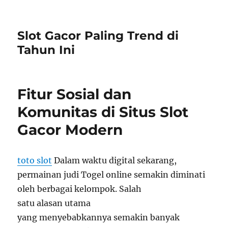
Slot Gacor Paling Trend di
Tahun Ini
Fitur Sosial dan
Komunitas di Situs Slot
Gacor Modern
toto slot
Dalam waktu digital sekarang,
permainan judi Togel online semakin diminati
oleh berbagai kelompok. Salah
satu alasan utama
yang menyebabkannya semakin banyak