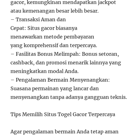
gacor, kemungkinan mendapatkan jackpot
atau kemenangan besar lebih besar.
– Transaksi Aman dan
Cepat: Situs gacor biasanya
menawarkan metode pembayaran
yang komprehensif dan terpercaya.
– Fasilitas Bonus Melimpah: Bonus setoran,
cashback, dan promosi menarik lainnya yang
meningkatkan modal Anda.
– Pengalaman Bermain Menyenangkan:
Suasana permainan yang lancar dan
menyenangkan tanpa adanya gangguan teknis.
Tips Memilih Situs Togel Gacor Terpercaya
Agar pengalaman bermain Anda tetap aman