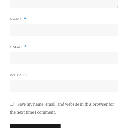
NAME
*
EMAIL
*
WEBSITE
Save my name, email, and website in this browser for
the next time I comment.