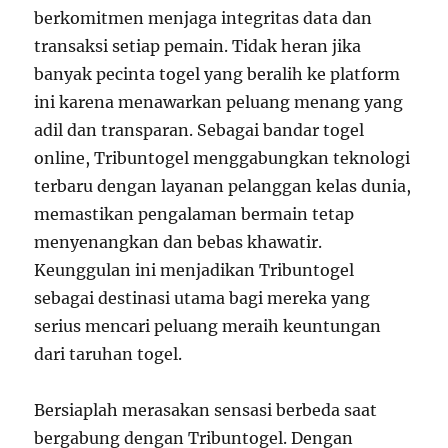
berkomitmen menjaga integritas data dan
transaksi setiap pemain. Tidak heran jika
banyak pecinta togel yang beralih ke platform
ini karena menawarkan peluang menang yang
adil dan transparan. Sebagai bandar togel
online, Tribuntogel menggabungkan teknologi
terbaru dengan layanan pelanggan kelas dunia,
memastikan pengalaman bermain tetap
menyenangkan dan bebas khawatir.
Keunggulan ini menjadikan Tribuntogel
sebagai destinasi utama bagi mereka yang
serius mencari peluang meraih keuntungan
dari taruhan togel.
Bersiaplah merasakan sensasi berbeda saat
bergabung dengan Tribuntogel. Dengan