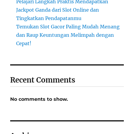
Pelajari Langkah Praktis Mendapatkan
Jackpot Ganda dari Slot Online dan
Tingkatkan Pendapatanmu
Temukan Slot Gacor Paling Mudah Menang
dan Raup Keuntungan Melimpah dengan
Cepat!
Recent Comments
No comments to show.