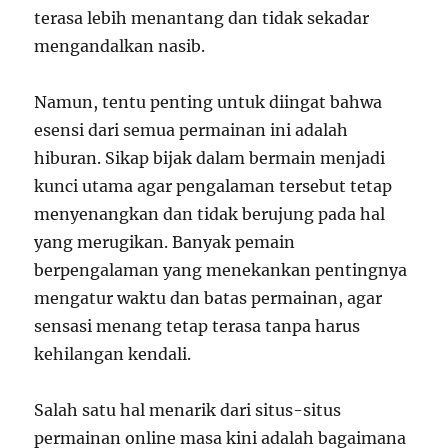
terasa lebih menantang dan tidak sekadar
mengandalkan nasib.
Namun, tentu penting untuk diingat bahwa
esensi dari semua permainan ini adalah
hiburan. Sikap bijak dalam bermain menjadi
kunci utama agar pengalaman tersebut tetap
menyenangkan dan tidak berujung pada hal
yang merugikan. Banyak pemain
berpengalaman yang menekankan pentingnya
mengatur waktu dan batas permainan, agar
sensasi menang tetap terasa tanpa harus
kehilangan kendali.
Salah satu hal menarik dari situs-situs
permainan online masa kini adalah bagaimana