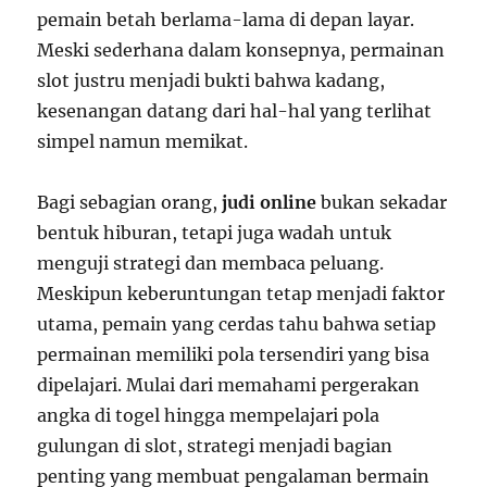
pemain betah berlama-lama di depan layar.
Meski sederhana dalam konsepnya, permainan
slot justru menjadi bukti bahwa kadang,
kesenangan datang dari hal-hal yang terlihat
simpel namun memikat.
Bagi sebagian orang,
judi online
bukan sekadar
bentuk hiburan, tetapi juga wadah untuk
menguji strategi dan membaca peluang.
Meskipun keberuntungan tetap menjadi faktor
utama, pemain yang cerdas tahu bahwa setiap
permainan memiliki pola tersendiri yang bisa
dipelajari. Mulai dari memahami pergerakan
angka di togel hingga mempelajari pola
gulungan di slot, strategi menjadi bagian
penting yang membuat pengalaman bermain