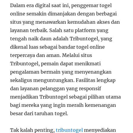
Dalam era digital saat ini, penggemar togel
online semakin dimanjakan dengan berbagai
situs yang menawarkan kemudahan akses dan
layanan terbaik. Salah satu platform yang
tengah naik daun adalah Tribuntogel, yang
dikenal luas sebagai bandar togel online
terpercaya dan aman. Melalui situs
Tribuntogel, pemain dapat menikmati
pengalaman bermain yang menyenangkan
sekaligus menguntungkan. Fasilitas lengkap
dan layanan pelanggan yang responsif
menjadikan Tribuntogel sebagai pilihan utama
bagi mereka yang ingin meraih kemenangan
besar dari taruhan togel.
Tak kalah penting,
tribuntogel
menyediakan