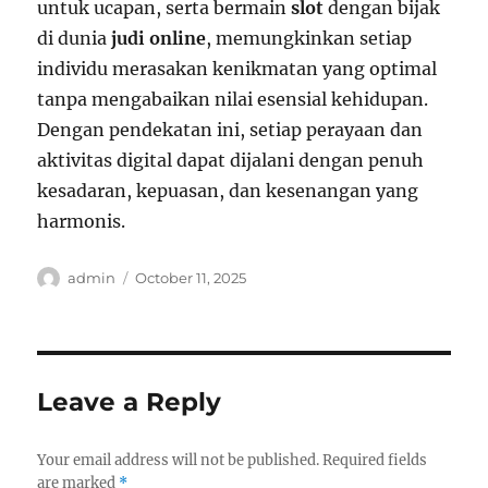
untuk ucapan, serta bermain
slot
dengan bijak
di dunia
judi online
, memungkinkan setiap
individu merasakan kenikmatan yang optimal
tanpa mengabaikan nilai esensial kehidupan.
Dengan pendekatan ini, setiap perayaan dan
aktivitas digital dapat dijalani dengan penuh
kesadaran, kepuasan, dan kesenangan yang
harmonis.
Author
Posted
admin
October 11, 2025
on
Leave a Reply
Your email address will not be published.
Required fields
are marked
*