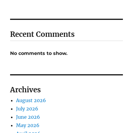
Recent Comments
No comments to show.
Archives
August 2026
July 2026
June 2026
May 2026