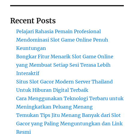
Recent Posts
Pelajari Rahasia Pemain Profesional
Mendominasi Slot Game Online Penuh
Keuntungan
Bongkar Fitur Menarik Slot Game Online
yang Membuat Setiap Sesi Terasa Lebih
Interaktif
Situs Slot Gacor Modern Server Thailand
Untuk Hiburan Digital Terbaik
Cara Menggunakan Teknologi Terbaru untuk
Meningkatkan Peluang Menang
Temukan Tips Jitu Menang Banyak dari Slot
Gacor yang Paling Menguntungkan dan Link
Resmi