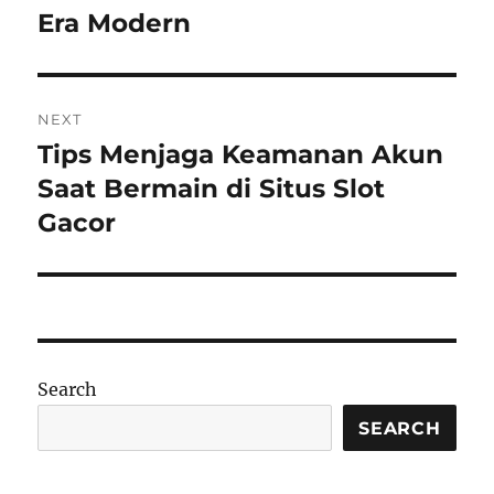
post:
Era Modern
NEXT
Tips Menjaga Keamanan Akun
Next
post:
Saat Bermain di Situs Slot
Gacor
Search
SEARCH