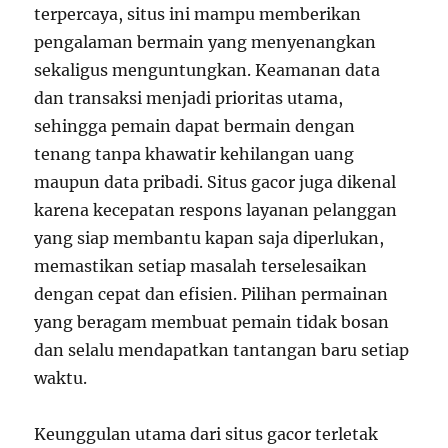
terpercaya, situs ini mampu memberikan
pengalaman bermain yang menyenangkan
sekaligus menguntungkan. Keamanan data
dan transaksi menjadi prioritas utama,
sehingga pemain dapat bermain dengan
tenang tanpa khawatir kehilangan uang
maupun data pribadi. Situs gacor juga dikenal
karena kecepatan respons layanan pelanggan
yang siap membantu kapan saja diperlukan,
memastikan setiap masalah terselesaikan
dengan cepat dan efisien. Pilihan permainan
yang beragam membuat pemain tidak bosan
dan selalu mendapatkan tantangan baru setiap
waktu.
Keunggulan utama dari situs gacor terletak