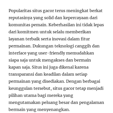
Popularitas situs gacor terus meningkat berkat
reputasinya yang solid dan kepercayaan dari
komunitas pemain. Keberhasilan ini tidak lepas
dari komitmen untuk selalu memberikan
layanan terbaik serta inovasi dalam fitur
permainan. Dukungan teknologi canggih dan
interface yang user-friendly memudahkan
siapa saja untuk mengakses dan bermain
kapan saja. Situs ini juga dikenal karena
transparansi dan keadilan dalam setiap
permainan yang disediakan. Dengan berbagai
keunggulan tersebut, situs gacor tetap menjadi
pilihan utama bagi mereka yang
mengutamakan peluang besar dan pengalaman
bermain yang menyenangkan.