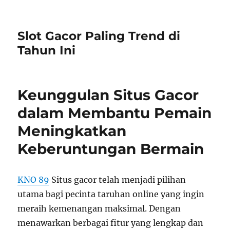
Slot Gacor Paling Trend di
Tahun Ini
Keunggulan Situs Gacor
dalam Membantu Pemain
Meningkatkan
Keberuntungan Bermain
KNO 89
Situs gacor telah menjadi pilihan
utama bagi pecinta taruhan online yang ingin
meraih kemenangan maksimal. Dengan
menawarkan berbagai fitur yang lengkap dan