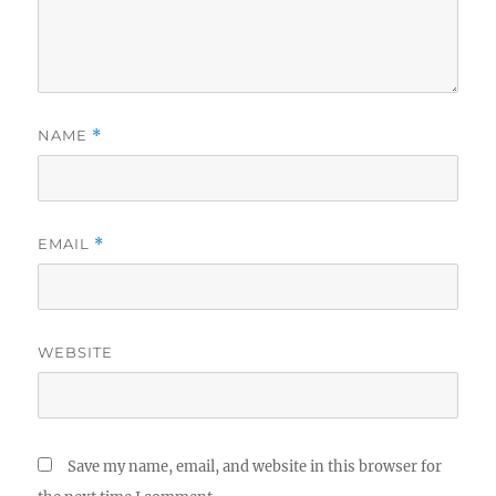
NAME
*
EMAIL
*
WEBSITE
Save my name, email, and website in this browser for