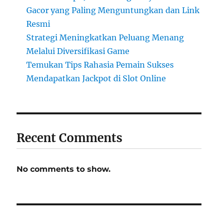
Gacor yang Paling Menguntungkan dan Link
Resmi
Strategi Meningkatkan Peluang Menang
Melalui Diversifikasi Game
Temukan Tips Rahasia Pemain Sukses
Mendapatkan Jackpot di Slot Online
Recent Comments
No comments to show.