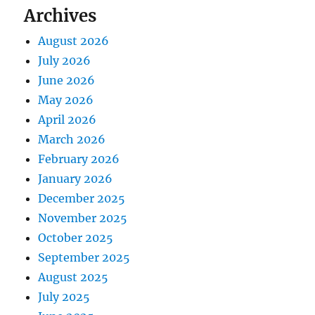
Archives
August 2026
July 2026
June 2026
May 2026
April 2026
March 2026
February 2026
January 2026
December 2025
November 2025
October 2025
September 2025
August 2025
July 2025