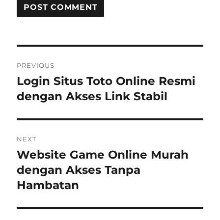
Post
PREVIOUS
navigation
Login Situs Toto Online Resmi
Previous
post:
dengan Akses Link Stabil
NEXT
Website Game Online Murah
Next
post:
dengan Akses Tanpa
Hambatan