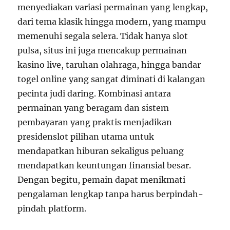
menyediakan variasi permainan yang lengkap,
dari tema klasik hingga modern, yang mampu
memenuhi segala selera. Tidak hanya slot
pulsa, situs ini juga mencakup permainan
kasino live, taruhan olahraga, hingga bandar
togel online yang sangat diminati di kalangan
pecinta judi daring. Kombinasi antara
permainan yang beragam dan sistem
pembayaran yang praktis menjadikan
presidenslot pilihan utama untuk
mendapatkan hiburan sekaligus peluang
mendapatkan keuntungan finansial besar.
Dengan begitu, pemain dapat menikmati
pengalaman lengkap tanpa harus berpindah-
pindah platform.