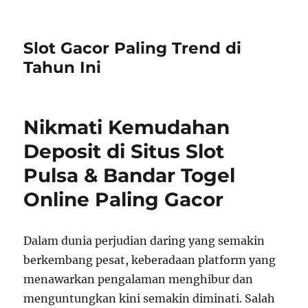
Slot Gacor Paling Trend di
Tahun Ini
Nikmati Kemudahan
Deposit di Situs Slot
Pulsa & Bandar Togel
Online Paling Gacor
Dalam dunia perjudian daring yang semakin
berkembang pesat, keberadaan platform yang
menawarkan pengalaman menghibur dan
menguntungkan kini semakin diminati. Salah