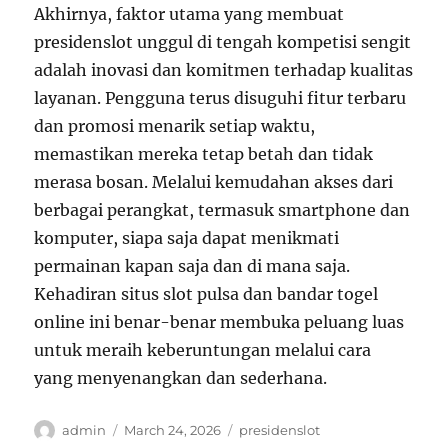
Akhirnya, faktor utama yang membuat
presidenslot unggul di tengah kompetisi sengit
adalah inovasi dan komitmen terhadap kualitas
layanan. Pengguna terus disuguhi fitur terbaru
dan promosi menarik setiap waktu,
memastikan mereka tetap betah dan tidak
merasa bosan. Melalui kemudahan akses dari
berbagai perangkat, termasuk smartphone dan
komputer, siapa saja dapat menikmati
permainan kapan saja dan di mana saja.
Kehadiran situs slot pulsa dan bandar togel
online ini benar-benar membuka peluang luas
untuk meraih keberuntungan melalui cara
yang menyenangkan dan sederhana.
Author
Posted
Tags
admin
March 24, 2026
presidenslot