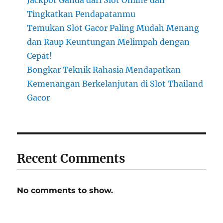
Jackpot Ganda dari Slot Online dan
Tingkatkan Pendapatanmu
Temukan Slot Gacor Paling Mudah Menang
dan Raup Keuntungan Melimpah dengan
Cepat!
Bongkar Teknik Rahasia Mendapatkan
Kemenangan Berkelanjutan di Slot Thailand
Gacor
Recent Comments
No comments to show.