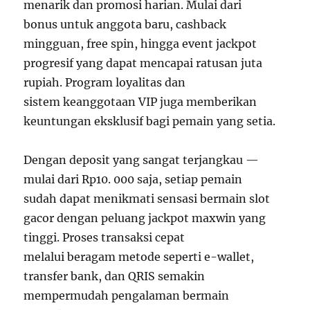
menarik dan promosi harian. Mulai dari
bonus untuk anggota baru, cashback
mingguan, free spin, hingga event jackpot
progresif yang dapat mencapai ratusan juta
rupiah. Program loyalitas dan
sistem keanggotaan VIP juga memberikan
keuntungan eksklusif bagi pemain yang setia.
Dengan deposit yang sangat terjangkau —
mulai dari Rp10. 000 saja, setiap pemain
sudah dapat menikmati sensasi bermain slot
gacor dengan peluang jackpot maxwin yang
tinggi. Proses transaksi cepat
melalui beragam metode seperti e-wallet,
transfer bank, dan QRIS semakin
mempermudah pengalaman bermain