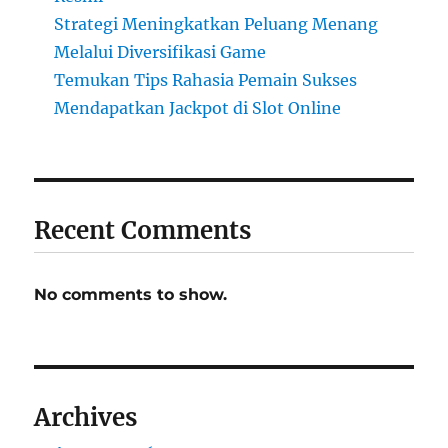
Strategi Meningkatkan Peluang Menang
Melalui Diversifikasi Game
Temukan Tips Rahasia Pemain Sukses
Mendapatkan Jackpot di Slot Online
Recent Comments
No comments to show.
Archives