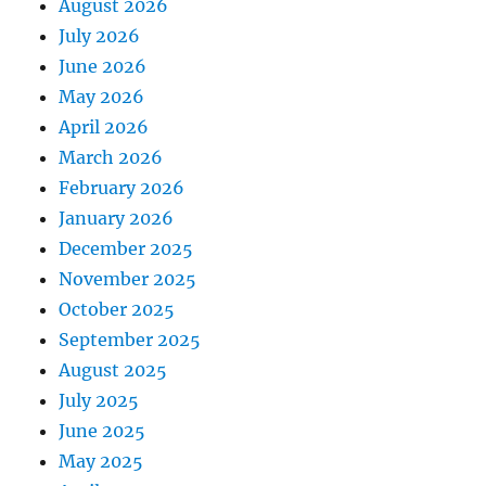
August 2026
July 2026
June 2026
May 2026
April 2026
March 2026
February 2026
January 2026
December 2025
November 2025
October 2025
September 2025
August 2025
July 2025
June 2025
May 2025