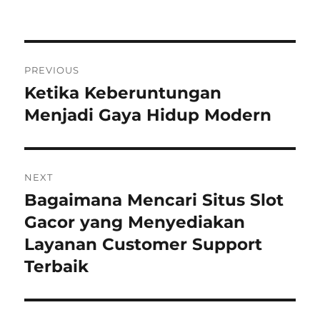
Post
PREVIOUS
navigation
Ketika Keberuntungan
Previous
post:
Menjadi Gaya Hidup Modern
NEXT
Bagaimana Mencari Situs Slot
Next
post:
Gacor yang Menyediakan
Layanan Customer Support
Terbaik