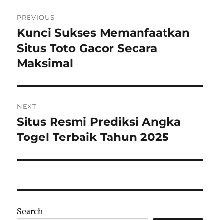
Post
PREVIOUS
navigation
Kunci Sukses Memanfaatkan
Previous
post:
Situs Toto Gacor Secara
Maksimal
NEXT
Situs Resmi Prediksi Angka
Next
post:
Togel Terbaik Tahun 2025
Search