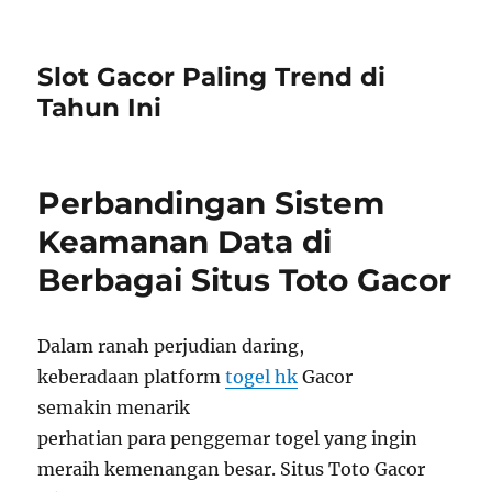
Slot Gacor Paling Trend di
Tahun Ini
Perbandingan Sistem
Keamanan Data di
Berbagai Situs Toto Gacor
Dalam ranah perjudian daring,
keberadaan platform
togel hk
Gacor
semakin menarik
perhatian para penggemar togel yang ingin
meraih kemenangan besar. Situs Toto Gacor