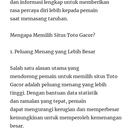
dan informasi lengkap untuk memberikan
rasa percaya diri lebih kepada pemain
saat memasang taruhan.
Mengapa Memilih Situs Toto Gacor?
1. Peluang Menang yang Lebih Besar
Salah satu alasan utama yang
mendorong pemain untuk memilih situs Toto
Gacor adalah peluang menang yang lebih
tinggi. Dengan bantuan data statistik
dan ramalan yang tepat, pemain
dapat mengurangi kerugian dan memperbesar
kemungkinan untuk memperoleh kemenangan
besar.