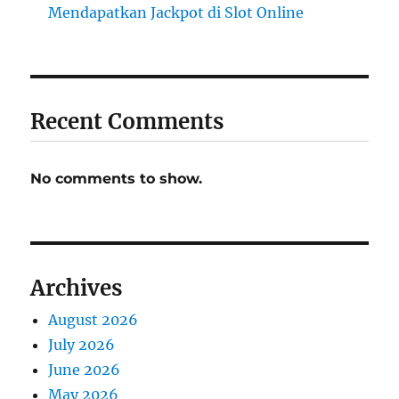
Mendapatkan Jackpot di Slot Online
Recent Comments
No comments to show.
Archives
August 2026
July 2026
June 2026
May 2026