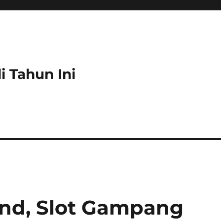
i Tahun Ini
land, Slot Gampang