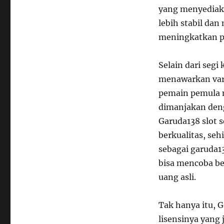
yang menyediaka
lebih stabil da
meningkatkan p
Selain dari segi
menawarkan vari
pemain pemula 
dimanjakan deng
Garuda138 slot s
berkualitas, se
sebagai garuda1
bisa mencoba be
uang asli.
Tak hanya itu, 
lisensinya yang