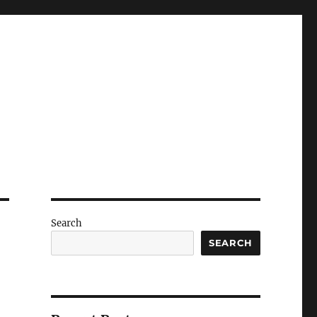
Search
SEARCH