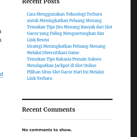
Recent Posts
Cara Menggunakan Teknologi Terbaru
untuk Meningkatkan Peluang Menang
Temukan Tips Jitu Menang Banyak dari Slot
n
Gacor yang Paling Menguntungkan dan
k
Link Resmi
Strategi Meningkatkan Peluang Menang
Melalui Diversifikasi Game
Temukan Tips Rahasia Pemain Sukses
Mendapatkan Jackpot di Slot Online
Pilihan Situs Slot Gacor Hari Ini Melalui
nd
Link Terbaru
Recent Comments
No comments to show.