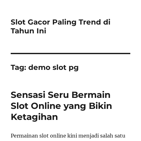
Slot Gacor Paling Trend di
Tahun Ini
Tag:
demo slot pg
Sensasi Seru Bermain
Slot Online yang Bikin
Ketagihan
Permainan slot online kini menjadi salah satu