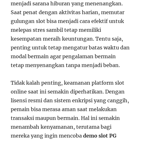
menjadi sarana hiburan yang menenangkan.
Saat penat dengan aktivitas harian, memutar
gulungan slot bisa menjadi cara efektif untuk
melepas stres sambil tetap memiliki
kesempatan meraih keuntungan. Tentu saja,
penting untuk tetap mengatur batas waktu dan
modal bermain agar pengalaman bermain
tetap menyenangkan tanpa menjadi beban.
Tidak kalah penting, keamanan platform slot
online saat ini semakin diperhatikan. Dengan
lisensi resmi dan sistem enkripsi yang canggih,
pemain bisa merasa aman saat melakukan
transaksi maupun bermain. Hal ini semakin
menambah kenyamanan, terutama bagi
mereka yang ingin mencoba
demo slot PG