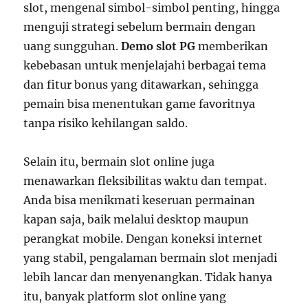
slot, mengenal simbol-simbol penting, hingga
menguji strategi sebelum bermain dengan
uang sungguhan.
Demo slot PG
memberikan
kebebasan untuk menjelajahi berbagai tema
dan fitur bonus yang ditawarkan, sehingga
pemain bisa menentukan game favoritnya
tanpa risiko kehilangan saldo.
Selain itu, bermain slot online juga
menawarkan fleksibilitas waktu dan tempat.
Anda bisa menikmati keseruan permainan
kapan saja, baik melalui desktop maupun
perangkat mobile. Dengan koneksi internet
yang stabil, pengalaman bermain slot menjadi
lebih lancar dan menyenangkan. Tidak hanya
itu, banyak platform slot online yang