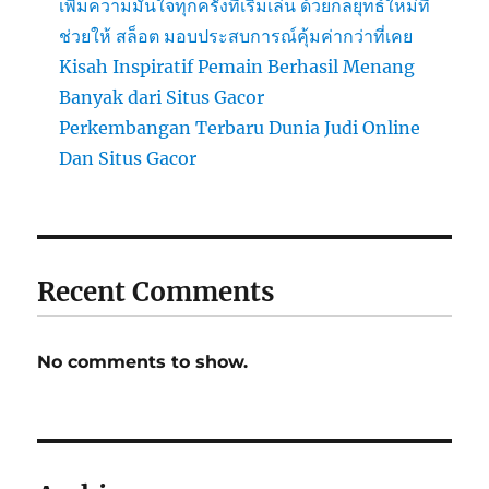
เพิ่มความมั่นใจทุกครั้งที่เริ่มเล่น ด้วยกลยุทธ์ใหม่ที่
ช่วยให้ สล็อต มอบประสบการณ์คุ้มค่ากว่าที่เคย
Kisah Inspiratif Pemain Berhasil Menang
Banyak dari Situs Gacor
Perkembangan Terbaru Dunia Judi Online
Dan Situs Gacor
Recent Comments
No comments to show.