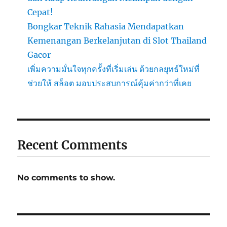
Cepat!
Bongkar Teknik Rahasia Mendapatkan
Kemenangan Berkelanjutan di Slot Thailand
Gacor
เพิ่มความมั่นใจทุกครั้งที่เริ่มเล่น ด้วยกลยุทธ์ใหม่ที่
ช่วยให้ สล็อต มอบประสบการณ์คุ้มค่ากว่าที่เคย
Recent Comments
No comments to show.