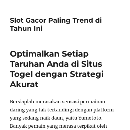
Slot Gacor Paling Trend di
Tahun Ini
Optimalkan Setiap
Taruhan Anda di Situs
Togel dengan Strategi
Akurat
Bersiaplah merasakan sensasi permainan
daring yang tak tertandingi dengan platform
yang sedang naik daun, yaitu Yumetoto.
Banyak pemain yang merasa terpikat oleh