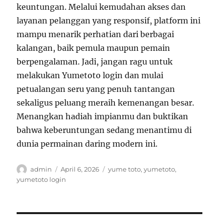
keuntungan. Melalui kemudahan akses dan
layanan pelanggan yang responsif, platform ini
mampu menarik perhatian dari berbagai
kalangan, baik pemula maupun pemain
berpengalaman. Jadi, jangan ragu untuk
melakukan Yumetoto login dan mulai
petualangan seru yang penuh tantangan
sekaligus peluang meraih kemenangan besar.
Menangkan hadiah impianmu dan buktikan
bahwa keberuntungan sedang menantimu di
dunia permainan daring modern ini.
Author
Posted
Tags
admin
April 6, 2026
yume toto
,
yumetoto
,
on
yumetoto login