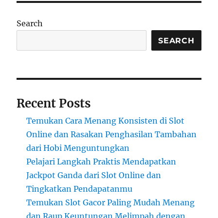
Search
SEARCH
Recent Posts
Temukan Cara Menang Konsisten di Slot
Online dan Rasakan Penghasilan Tambahan
dari Hobi Menguntungkan
Pelajari Langkah Praktis Mendapatkan
Jackpot Ganda dari Slot Online dan
Tingkatkan Pendapatanmu
Temukan Slot Gacor Paling Mudah Menang
dan Raup Keuntungan Melimpah dengan