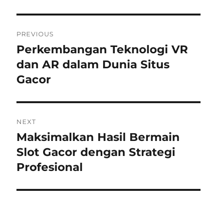
Post
PREVIOUS
navigation
Perkembangan Teknologi VR
Previous
post:
dan AR dalam Dunia Situs
Gacor
NEXT
Maksimalkan Hasil Bermain
Next
post:
Slot Gacor dengan Strategi
Profesional