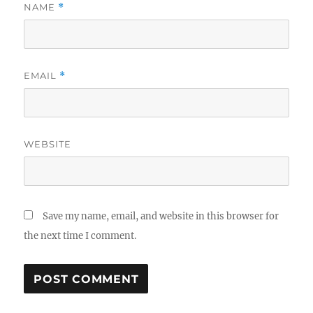
NAME
*
EMAIL
*
WEBSITE
Save my name, email, and website in this browser for
the next time I comment.