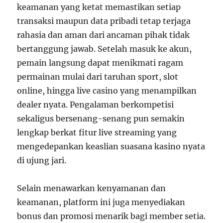
keamanan yang ketat memastikan setiap
transaksi maupun data pribadi tetap terjaga
rahasia dan aman dari ancaman pihak tidak
bertanggung jawab. Setelah masuk ke akun,
pemain langsung dapat menikmati ragam
permainan mulai dari taruhan sport, slot
online, hingga live casino yang menampilkan
dealer nyata. Pengalaman berkompetisi
sekaligus bersenang-senang pun semakin
lengkap berkat fitur live streaming yang
mengedepankan keaslian suasana kasino nyata
di ujung jari.
Selain menawarkan kenyamanan dan
keamanan, platform ini juga menyediakan
bonus dan promosi menarik bagi member setia.