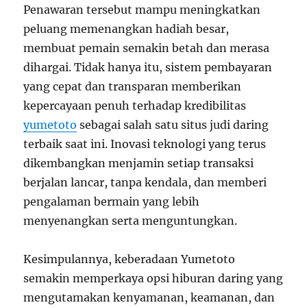
Penawaran tersebut mampu meningkatkan
peluang memenangkan hadiah besar,
membuat pemain semakin betah dan merasa
dihargai. Tidak hanya itu, sistem pembayaran
yang cepat dan transparan memberikan
kepercayaan penuh terhadap kredibilitas
yumetoto
sebagai salah satu situs judi daring
terbaik saat ini. Inovasi teknologi yang terus
dikembangkan menjamin setiap transaksi
berjalan lancar, tanpa kendala, dan memberi
pengalaman bermain yang lebih
menyenangkan serta menguntungkan.
Kesimpulannya, keberadaan Yumetoto
semakin memperkaya opsi hiburan daring yang
mengutamakan kenyamanan, keamanan, dan