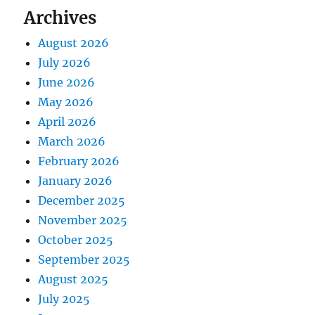
Archives
August 2026
July 2026
June 2026
May 2026
April 2026
March 2026
February 2026
January 2026
December 2025
November 2025
October 2025
September 2025
August 2025
July 2025