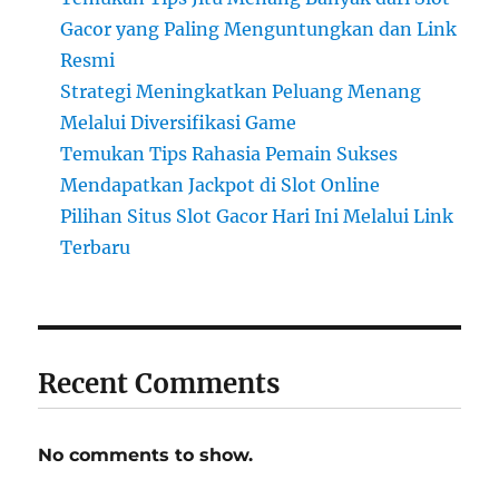
Gacor yang Paling Menguntungkan dan Link
Resmi
Strategi Meningkatkan Peluang Menang
Melalui Diversifikasi Game
Temukan Tips Rahasia Pemain Sukses
Mendapatkan Jackpot di Slot Online
Pilihan Situs Slot Gacor Hari Ini Melalui Link
Terbaru
Recent Comments
No comments to show.