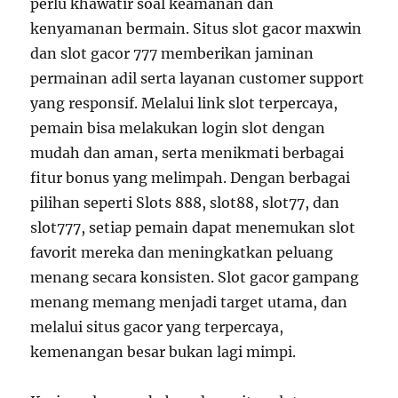
perlu khawatir soal keamanan dan
kenyamanan bermain. Situs slot gacor maxwin
dan slot gacor 777 memberikan jaminan
permainan adil serta layanan customer support
yang responsif. Melalui link slot terpercaya,
pemain bisa melakukan login slot dengan
mudah dan aman, serta menikmati berbagai
fitur bonus yang melimpah. Dengan berbagai
pilihan seperti Slots 888, slot88, slot77, dan
slot777, setiap pemain dapat menemukan slot
favorit mereka dan meningkatkan peluang
menang secara konsisten. Slot gacor gampang
menang memang menjadi target utama, dan
melalui situs gacor yang terpercaya,
kemenangan besar bukan lagi mimpi.