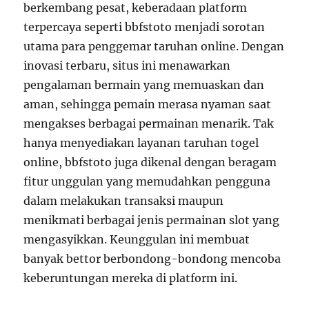
berkembang pesat, keberadaan platform
terpercaya seperti bbfstoto menjadi sorotan
utama para penggemar taruhan online. Dengan
inovasi terbaru, situs ini menawarkan
pengalaman bermain yang memuaskan dan
aman, sehingga pemain merasa nyaman saat
mengakses berbagai permainan menarik. Tak
hanya menyediakan layanan taruhan togel
online, bbfstoto juga dikenal dengan beragam
fitur unggulan yang memudahkan pengguna
dalam melakukan transaksi maupun
menikmati berbagai jenis permainan slot yang
mengasyikkan. Keunggulan ini membuat
banyak bettor berbondong-bondong mencoba
keberuntungan mereka di platform ini.