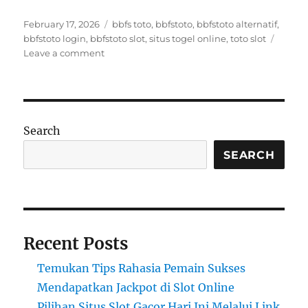
Posted
Tags
February 17, 2026
bbfs toto
,
bbfstoto
,
bbfstoto alternatif
,
on
bbfstoto login
,
bbfstoto slot
,
situs togel online
,
toto slot
on
Leave a comment
Toto
Slot
Online:
Situs
Togel
Search
Online
dengan
SEARCH
Sistem
Modern
Recent Posts
Temukan Tips Rahasia Pemain Sukses
Mendapatkan Jackpot di Slot Online
Pilihan Situs Slot Gacor Hari Ini Melalui Link