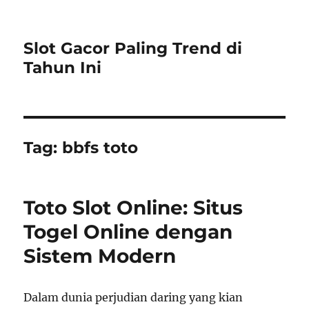
Slot Gacor Paling Trend di
Tahun Ini
Tag:
bbfs toto
Toto Slot Online: Situs
Togel Online dengan
Sistem Modern
Dalam dunia perjudian daring yang kian