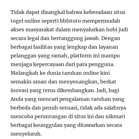
Tidak dapat disangkal bahwa keberadaan situs
togel online seperti bbfstoto mempermudah
akses masyarakat dalam menyalurkan hobi judi
secara legal dan bertanggung jawab. Dengan
berbagai fasilitas yang lengkap dan layanan
pelanggan yang ramah, platform ini mampu
menjaga kepercayaan dari para pengguna.
Melangkah ke dunia taruhan online kini
semakin aman dan menyenangkan, berkat
inovasi yang terus dikembangkan. Jadi, bagi
Anda yang mencari pengalaman taruhan yang
berbeda dan penuh sensasi, tidak ada salahnya
mencoba peruntungan di situs ini dan nikmati
berbagai keunggulan yang ditawarkan secara
menyeluruh.