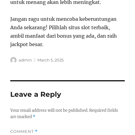
untuk menang akan lebih meningkat.
Jangan ragu untuk mencoba keberuntungan
Anda sekarang! Pilihlah situs slot terbaik,
ambil manfaat dari bonus yang ada, dan raih
jackpot besar.
Author
Posted
admin
March 5, 2025
on
Leave a Reply
Your email address will not be published.
Required fields
are marked
*
COMMENT
*