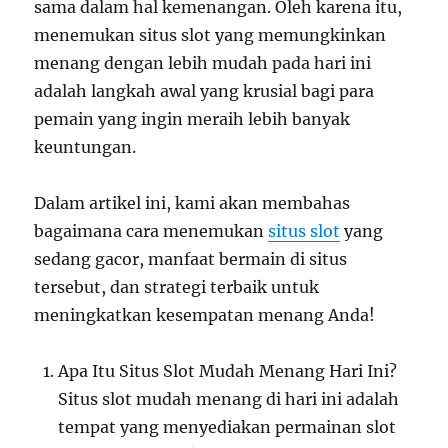
sama dalam hal kemenangan. Oleh karena itu,
menemukan situs slot yang memungkinkan
menang dengan lebih mudah pada hari ini
adalah langkah awal yang krusial bagi para
pemain yang ingin meraih lebih banyak
keuntungan.
Dalam artikel ini, kami akan membahas
bagaimana cara menemukan
situs slot
yang
sedang gacor, manfaat bermain di situs
tersebut, dan strategi terbaik untuk
meningkatkan kesempatan menang Anda!
Apa Itu Situs Slot Mudah Menang Hari Ini?
Situs slot mudah menang di hari ini adalah
tempat yang menyediakan permainan slot