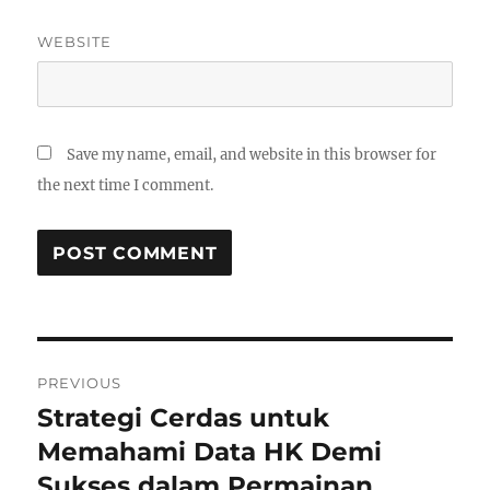
WEBSITE
Save my name, email, and website in this browser for
the next time I comment.
Post
PREVIOUS
navigation
Strategi Cerdas untuk
Previous
post:
Memahami Data HK Demi
Sukses dalam Permainan