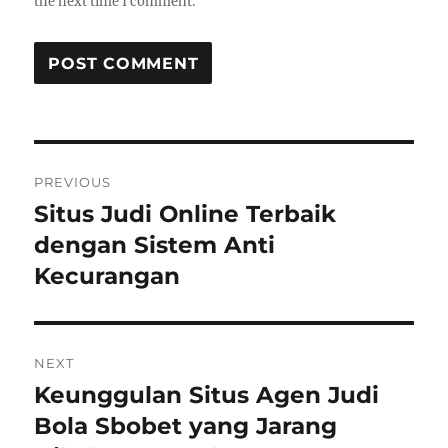
the next time I comment.
Post
PREVIOUS
navigation
Situs Judi Online Terbaik
Previous
post:
dengan Sistem Anti
Kecurangan
NEXT
Keunggulan Situs Agen Judi
Next
post:
Bola Sbobet yang Jarang