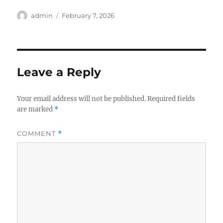
Author
Posted
admin
February 7, 2026
on
Leave a Reply
Your email address will not be published.
Required fields
are marked
*
COMMENT
*