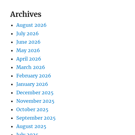
Archives
August 2026
July 2026
June 2026
May 2026
April 2026
March 2026
February 2026
January 2026
December 2025
November 2025
October 2025
September 2025
August 2025
July 2025