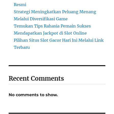
Resmi
Strategi Meningkatkan Peluang Menang
Melalui Diversifikasi Game
Temukan Tips Rahasia Pemain Sukses
Mendapatkan Jackpot di Slot Online
Pilihan Situs Slot Gacor Hari Ini Melalui Link
Terbaru
Recent Comments
No comments to show.