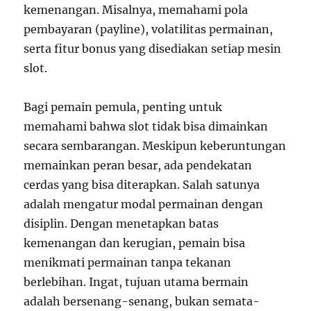
kemenangan. Misalnya, memahami pola
pembayaran (payline), volatilitas permainan,
serta fitur bonus yang disediakan setiap mesin
slot.
Bagi pemain pemula, penting untuk
memahami bahwa slot tidak bisa dimainkan
secara sembarangan. Meskipun keberuntungan
memainkan peran besar, ada pendekatan
cerdas yang bisa diterapkan. Salah satunya
adalah mengatur modal permainan dengan
disiplin. Dengan menetapkan batas
kemenangan dan kerugian, pemain bisa
menikmati permainan tanpa tekanan
berlebihan. Ingat, tujuan utama bermain
adalah bersenang-senang, bukan semata-