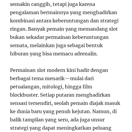
semakin canggih, tetapi juga karena
pengalaman bermainnya yang menghadirkan
kombinasi antara keberuntungan dan strategi
ringan. Banyak pemain yang memandang slot
bukan sekadar permainan keberuntungan
semata, melainkan juga sebagai bentuk
hiburan yang bisa memacu adrenalin.
Permainan slot modern kini hadir dengan
berbagai tema menarik—mulai dari
petualangan, mitologi, hingga film
blockbuster. Setiap putaran menghadirkan
sensasi tersendiri, seolah pemain diajak masuk
ke dunia baru yang penuh kejutan. Namun, di
balik tampilan yang seru, ada juga unsur
strategi yang dapat meningkatkan peluang