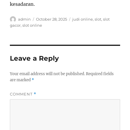
kesadaran.
Author
Posted
Tags
admin
October 28, 2025
judi online
,
slot
,
slot
on
gacor
,
slot online
Leave a Reply
Your email address will not be published.
Required fields
are marked
*
COMMENT
*