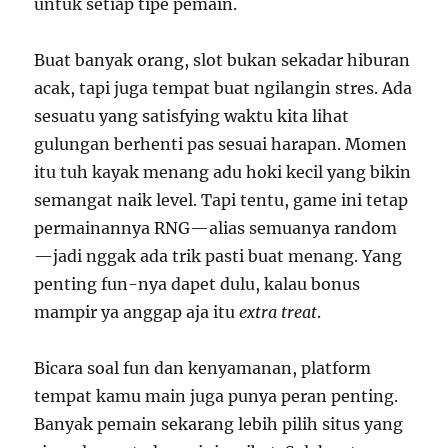
untuk setiap tipe pemain.
Buat banyak orang, slot bukan sekadar hiburan
acak, tapi juga tempat buat ngilangin stres. Ada
sesuatu yang satisfying waktu kita lihat
gulungan berhenti pas sesuai harapan. Momen
itu tuh kayak menang adu hoki kecil yang bikin
semangat naik level. Tapi tentu, game ini tetap
permainannya RNG—alias semuanya random
—jadi nggak ada trik pasti buat menang. Yang
penting fun-nya dapet dulu, kalau bonus
mampir ya anggap aja itu
extra treat
.
Bicara soal fun dan kenyamanan, platform
tempat kamu main juga punya peran penting.
Banyak pemain sekarang lebih pilih situs yang