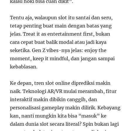
kalau hoki bisa cuan dikit”.
Tentu aja, walaupun slot itu santai dan seru,
tetap penting buat main dengan batas yang
jelas. Treat it as entertainment first, bukan
cara cepat buat balik modal atau jadi kaya
seketika. Gen Z vibes-nya jelas: enjoy the
moment, keep it mindful, dan jangan sampai
kebablasan.
Ke depan, tren slot online diprediksi makin
naik. Teknologi AR/VR mulai merambah, fitur
interaktif makin dibikin canggih, dan
personalisasi gameplay makin dilirik. Kebayang
kan, nanti mungkin kita bisa “masuk” ke
dalam dunia slot secara literal? Spin bukan lagi