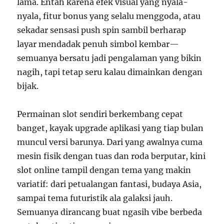
lama. Entah karena efek visual yang nyala-
nyala, fitur bonus yang selalu menggoda, atau
sekadar sensasi push spin sambil berharap
layar mendadak penuh simbol kembar—
semuanya bersatu jadi pengalaman yang bikin
nagih, tapi tetap seru kalau dimainkan dengan
bijak.
Permainan slot sendiri berkembang cepat
banget, kayak upgrade aplikasi yang tiap bulan
muncul versi barunya. Dari yang awalnya cuma
mesin fisik dengan tuas dan roda berputar, kini
slot online tampil dengan tema yang makin
variatif: dari petualangan fantasi, budaya Asia,
sampai tema futuristik ala galaksi jauh.
Semuanya dirancang buat ngasih vibe berbeda