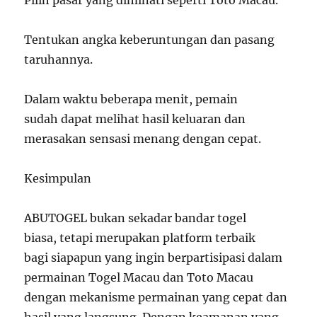
Pilih pasar yang diminati seperti Toto Macau.
Tentukan angka keberuntungan dan pasang
taruhannya.
Dalam waktu beberapa menit, pemain
sudah dapat melihat hasil keluaran dan
merasakan sensasi menang dengan cepat.
Kesimpulan
ABUTOGEL bukan sekadar bandar togel
biasa, tetapi merupakan platform terbaik
bagi siapapun yang ingin berpartisipasi dalam
permainan Togel Macau dan Toto Macau
dengan mekanisme permainan yang cepat dan