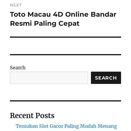
NEXT
Toto Macau 4D Online Bandar
Next
post:
Resmi Paling Cepat
Search
SEARCH
Recent Posts
Temukan Slot Gacor Paling Mudah Menang