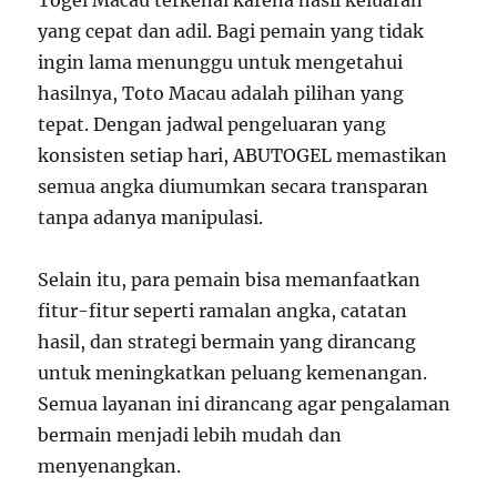
Togel Macau terkenal karena hasil keluaran
yang cepat dan adil. Bagi pemain yang tidak
ingin lama menunggu untuk mengetahui
hasilnya, Toto Macau adalah pilihan yang
tepat. Dengan jadwal pengeluaran yang
konsisten setiap hari, ABUTOGEL memastikan
semua angka diumumkan secara transparan
tanpa adanya manipulasi.
Selain itu, para pemain bisa memanfaatkan
fitur-fitur seperti ramalan angka, catatan
hasil, dan strategi bermain yang dirancang
untuk meningkatkan peluang kemenangan.
Semua layanan ini dirancang agar pengalaman
bermain menjadi lebih mudah dan
menyenangkan.