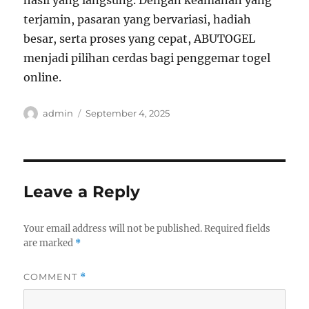
hasil yang langsung. Dengan keamanan yang
terjamin, pasaran yang bervariasi, hadiah
besar, serta proses yang cepat, ABUTOGEL
menjadi pilihan cerdas bagi penggemar togel
online.
Author
Posted
admin
September 4, 2025
on
Leave a Reply
Your email address will not be published.
Required fields
are marked
*
COMMENT
*