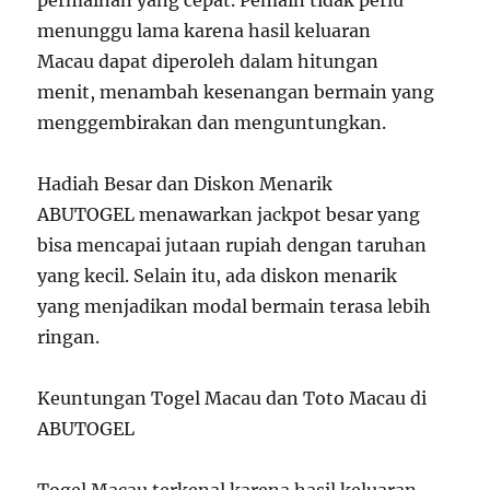
permainan yang cepat. Pemain tidak perlu
menunggu lama karena hasil keluaran
Macau dapat diperoleh dalam hitungan
menit, menambah kesenangan bermain yang
menggembirakan dan menguntungkan.
Hadiah Besar dan Diskon Menarik
ABUTOGEL menawarkan jackpot besar yang
bisa mencapai jutaan rupiah dengan taruhan
yang kecil. Selain itu, ada diskon menarik
yang menjadikan modal bermain terasa lebih
ringan.
Keuntungan Togel Macau dan Toto Macau di
ABUTOGEL