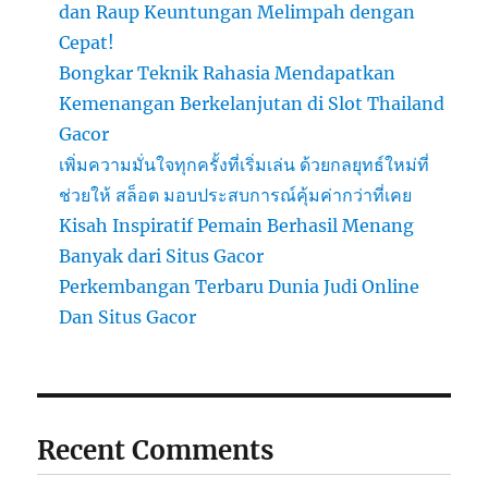
dan Raup Keuntungan Melimpah dengan
Cepat!
Bongkar Teknik Rahasia Mendapatkan
Kemenangan Berkelanjutan di Slot Thailand
Gacor
เพิ่มความมั่นใจทุกครั้งที่เริ่มเล่น ด้วยกลยุทธ์ใหม่ที่
ช่วยให้ สล็อต มอบประสบการณ์คุ้มค่ากว่าที่เคย
Kisah Inspiratif Pemain Berhasil Menang
Banyak dari Situs Gacor
Perkembangan Terbaru Dunia Judi Online
Dan Situs Gacor
Recent Comments