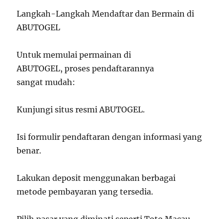
Langkah-Langkah Mendaftar dan Bermain di
ABUTOGEL
Untuk memulai permainan di
ABUTOGEL, proses pendaftarannya
sangat mudah:
Kunjungi situs resmi ABUTOGEL.
Isi formulir pendaftaran dengan informasi yang
benar.
Lakukan deposit menggunakan berbagai
metode pembayaran yang tersedia.