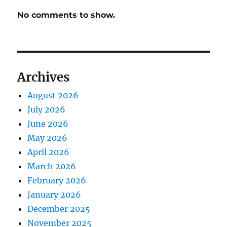
No comments to show.
Archives
August 2026
July 2026
June 2026
May 2026
April 2026
March 2026
February 2026
January 2026
December 2025
November 2025