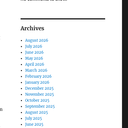
Archives
g
August 2026
July 2026
June 2026
May 2026
April 2026
March 2026
February 2026
January 2026
December 2025
November 2025
October 2025
September 2025
rm
August 2025
July 2025
June 2025
a