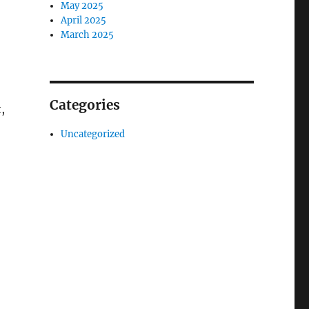
May 2025
April 2025
March 2025
Categories
,
Uncategorized