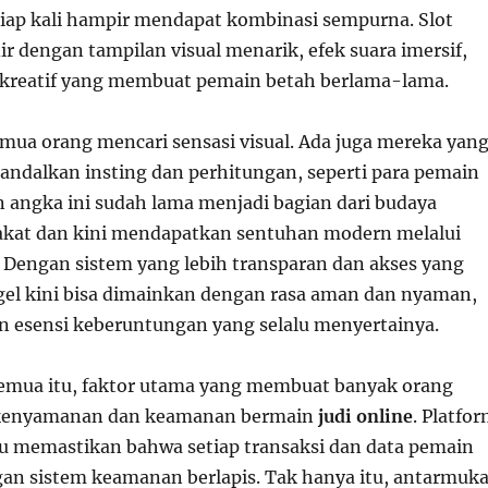
iap kali hampir mendapat kombinasi sempurna. Slot
r dengan tampilan visual menarik, efek suara imersif,
kreatif yang membuat pemain betah berlama-lama.
mua orang mencari sensasi visual. Ada juga mereka yan
andalkan insting dan perhitungan, seperti para pemain
n angka ini sudah lama menjadi bagian dari budaya
akat dan kini mendapatkan sentuhan modern melalui
. Dengan sistem yang lebih transparan dan akses yang
gel kini bisa dimainkan dengan rasa aman dan nyaman,
n esensi keberuntungan yang selalu menyertainya.
 semua itu, faktor utama yang membuat banyak orang
h kenyamanan dan keamanan bermain
judi online
. Platfo
itu memastikan bahwa setiap transaksi dan data pemain
gan sistem keamanan berlapis. Tak hanya itu, antarmuk