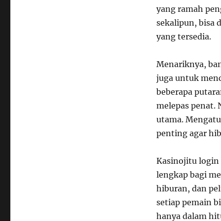
yang ramah pen
sekalipun, bisa
yang tersedia.
Menariknya, ban
juga untuk menca
beberapa putaran
melepas penat. 
utama. Mengatur
penting agar hi
Kasinojitu logi
lengkap bagi me
hiburan, dan pe
setiap pemain b
hanya dalam hit