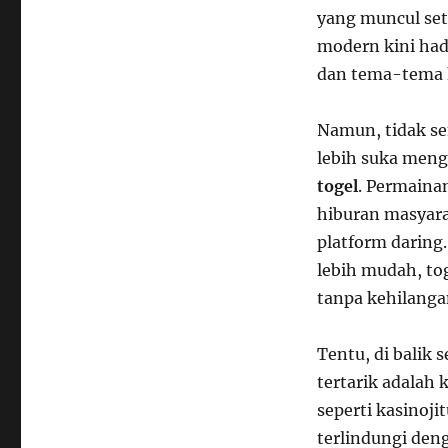
yang muncul set
modern kini hadi
dan tema-tema 
Namun, tidak se
lebih suka meng
togel
. Permaina
hiburan masyar
platform daring
lebih mudah, to
tanpa kehilanga
Tentu, di balik
tertarik adala
seperti kasinoj
terlindungi den