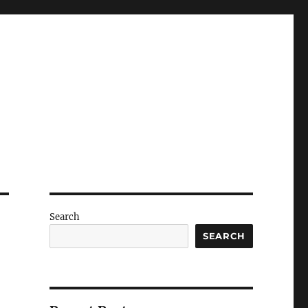
Search
SEARCH