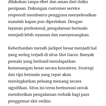
dilakukan tanpa ribet dan aman dari risiko
penipuan. Dukungan customer service
responsif membantu pengguna menyelesaikan
masalah kapan pun diperlukan. Dengan
layanan profesional, pengalaman bermain
menjadi lebih nyaman dan menyenangkan.
Keberhasilan meraih jackpot besar menjadi hal
yang sering terjadi di situs Slot Gacor. Banyak
pemain yang berhasil mendapatkan
kemenangan besar secara konsisten. Strategi
dan tips bermain yang tepat akan
meningkatkan peluang menang secara
signifikan. Situs ini terus berinovasi untuk
memberikan pengalaman terbaik bagi para
penggemar slot online.