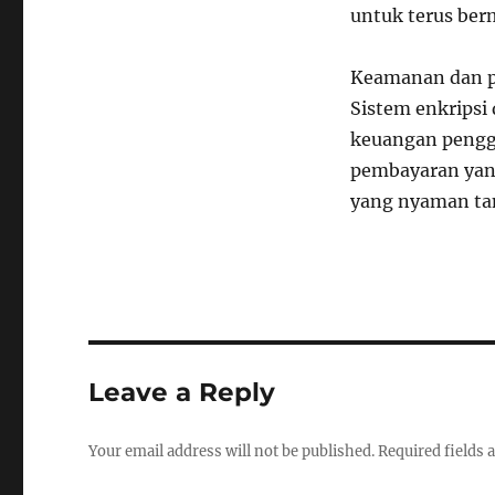
untuk terus be
Keamanan dan pr
Sistem enkripsi 
keuangan penggu
pembayaran yan
yang nyaman tan
Leave a Reply
Your email address will not be published.
Required fields