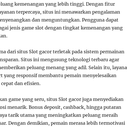
eluang kemenangan yang lebih tinggi. Dengan fitur
ayanan terpercaya, situs ini menawarkan pengalaman
enyenangkan dan menguntungkan. Pengguna dapat
gai jenis game slot dengan tingkat kemenangan yang
an.
a dari situs Slot gacor terletak pada sistem permainan
ansparan. Situs ini mengusung teknologi terbaru agar
memberikan peluang menang yang adil. Selain itu, layan
rt yang responsif membantu pemain menyelesaikan
cepat dan efisien.
an game yang seru, situs Slot gacor juga menyediakan
si menarik. Bonus deposit, cashback, hingga putaran
daya tarik utama yang meningkatkan peluang meraih
r. Dengan demikian, pemain merasa lebih termotivasi