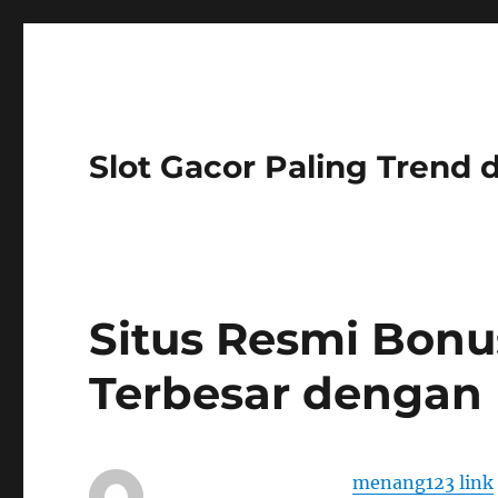
Slot Gacor Paling Trend d
Situs Resmi Bon
Terbesar dengan
menang123 link