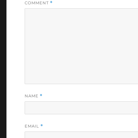
COMMENT
*
NAME
*
EMAIL
*