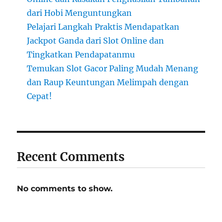
dari Hobi Menguntungkan
Pelajari Langkah Praktis Mendapatkan
Jackpot Ganda dari Slot Online dan
Tingkatkan Pendapatanmu
Temukan Slot Gacor Paling Mudah Menang
dan Raup Keuntungan Melimpah dengan
Cepat!
Recent Comments
No comments to show.