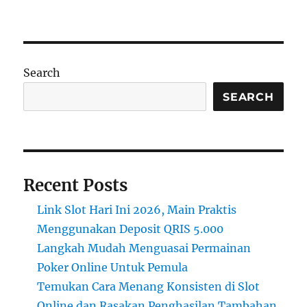
Slot
Server
Thailand,
Slot
Gampang
Search
dan
Menguntungkan!
SEARCH
Recent Posts
Link Slot Hari Ini 2026, Main Praktis
Menggunakan Deposit QRIS 5.000
Langkah Mudah Menguasai Permainan
Poker Online Untuk Pemula
Temukan Cara Menang Konsisten di Slot
Online dan Rasakan Penghasilan Tambahan