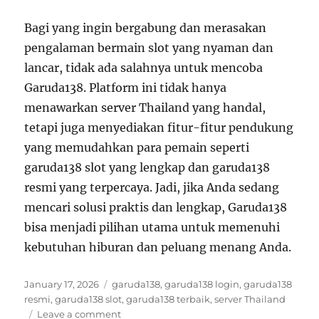
Bagi yang ingin bergabung dan merasakan
pengalaman bermain slot yang nyaman dan
lancar, tidak ada salahnya untuk mencoba
Garuda138. Platform ini tidak hanya
menawarkan server Thailand yang handal,
tetapi juga menyediakan fitur-fitur pendukung
yang memudahkan para pemain seperti
garuda138 slot yang lengkap dan garuda138
resmi yang terpercaya. Jadi, jika Anda sedang
mencari solusi praktis dan lengkap, Garuda138
bisa menjadi pilihan utama untuk memenuhi
kebutuhan hiburan dan peluang menang Anda.
Posted
Tags
January 17, 2026
garuda138
,
garuda138 login
,
garuda138
on
resmi
,
garuda138 slot
,
garuda138 terbaik
,
server Thailand
on
Leave a comment