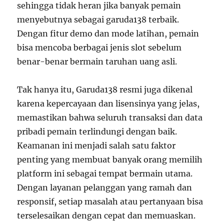
sehingga tidak heran jika banyak pemain
menyebutnya sebagai garuda138 terbaik.
Dengan fitur demo dan mode latihan, pemain
bisa mencoba berbagai jenis slot sebelum
benar-benar bermain taruhan uang asli.
Tak hanya itu, Garuda138 resmi juga dikenal
karena kepercayaan dan lisensinya yang jelas,
memastikan bahwa seluruh transaksi dan data
pribadi pemain terlindungi dengan baik.
Keamanan ini menjadi salah satu faktor
penting yang membuat banyak orang memilih
platform ini sebagai tempat bermain utama.
Dengan layanan pelanggan yang ramah dan
responsif, setiap masalah atau pertanyaan bisa
terselesaikan dengan cepat dan memuaskan.