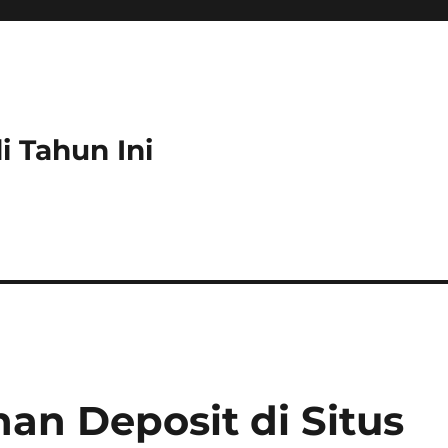
i Tahun Ini
n Deposit di Situs