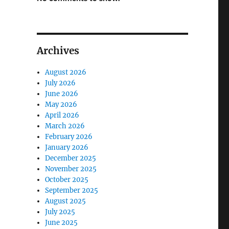
Archives
August 2026
July 2026
June 2026
May 2026
April 2026
March 2026
February 2026
January 2026
December 2025
November 2025
October 2025
September 2025
August 2025
July 2025
June 2025