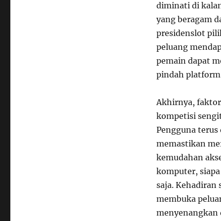
diminati di kal
yang beragam d
presidenslot pi
peluang mendapa
pemain dapat m
pindah platform
Akhirnya, fakto
kompetisi sengi
Pengguna terus 
memastikan mere
kemudahan akses
komputer, siapa
saja. Kehadiran 
membuka peluang
menyenangkan d