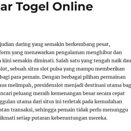
ar Togel Online
judian daring yang semakin berkembang pesat,
tform yang menawarkan pengalaman menghibur dan
ini semakin diminati. Salah satu yang tengah naik da
slot, sebuah situs slot pulsa yang mampu memberikan
 bagi para pemain. Dengan berbagai pilihan permainan
us melimpah, presidenslot menjadi destinasi utama bag
cari peluang meraih kemenangan besar secara cepat
gulan utama dari situs ini terletak pada kemudahan
atan transaksi, sehingga pemain tidak perlu menunggu
kmati setiap putaran keberuntungan mereka.