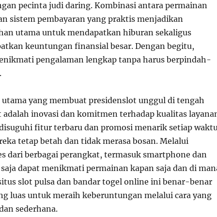
angan pecinta judi daring. Kombinasi antara permainan
an sistem pembayaran yang praktis menjadikan
lihan utama untuk mendapatkan hiburan sekaligus
tkan keuntungan finansial besar. Dengan begitu,
enikmati pengalaman lengkap tanpa harus berpindah-
.
r utama yang membuat presidenslot unggul di tengah
t adalah inovasi dan komitmen terhadap kualitas layana
disuguhi fitur terbaru dan promosi menarik setiap waktu
ka tetap betah dan tidak merasa bosan. Melalui
 dari berbagai perangkat, termasuk smartphone dan
 saja dapat menikmati permainan kapan saja dan di man
situs slot pulsa dan bandar togel online ini benar-benar
 luas untuk meraih keberuntungan melalui cara yang
an sederhana.