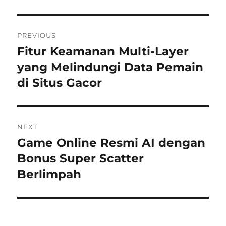
Post
PREVIOUS
navigation
Fitur Keamanan Multi-Layer
Previous
post:
yang Melindungi Data Pemain
di Situs Gacor
NEXT
Game Online Resmi AI dengan
Next
post:
Bonus Super Scatter
Berlimpah