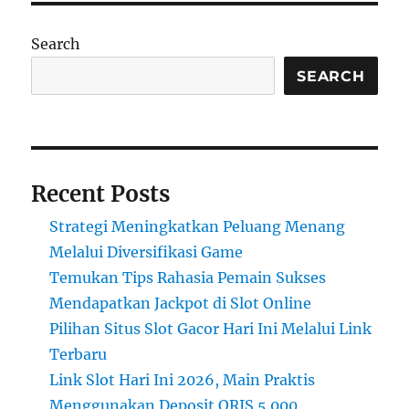
Search
SEARCH
Recent Posts
Strategi Meningkatkan Peluang Menang
Melalui Diversifikasi Game
Temukan Tips Rahasia Pemain Sukses
Mendapatkan Jackpot di Slot Online
Pilihan Situs Slot Gacor Hari Ini Melalui Link
Terbaru
Link Slot Hari Ini 2026, Main Praktis
Menggunakan Deposit QRIS 5.000