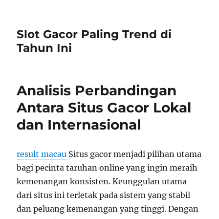
Slot Gacor Paling Trend di
Tahun Ini
Analisis Perbandingan
Antara Situs Gacor Lokal
dan Internasional
result macau
Situs gacor menjadi pilihan utama
bagi pecinta taruhan online yang ingin meraih
kemenangan konsisten. Keunggulan utama
dari situs ini terletak pada sistem yang stabil
dan peluang kemenangan yang tinggi. Dengan