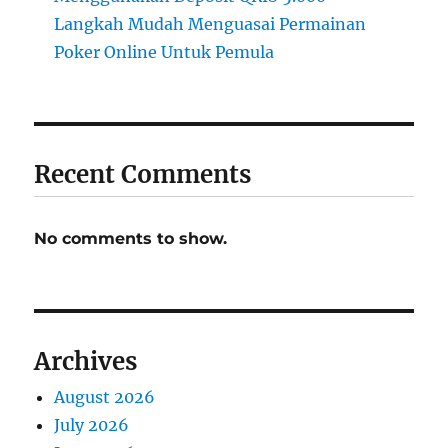
Langkah Mudah Menguasai Permainan
Poker Online Untuk Pemula
Recent Comments
No comments to show.
Archives
August 2026
July 2026