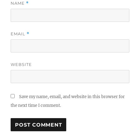
NAME
*
EMAIL
*
WEBSITE
Save my name, email, and website in this browser for
the next time I comment.