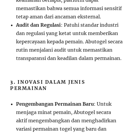
keamanan berlapis, platform dapat
memastikan bahwa semua informasi sensitif
tetap aman dari ancaman eksternal.
Audit dan Regulasi
: Patuhi standar industri
dan regulasi yang ketat untuk memberikan
kepercayaan kepada pemain. Abutogel secara
rutin menjalani audit untuk memastikan
transparansi dan keadilan dalam permainan.
3.
INOVASI DALAM JENIS
PERMAINAN
Pengembangan Permainan Baru
: Untuk
menjaga minat pemain, Abutogel secara
aktif mengembangkan dan menghadirkan
variasi permainan togel yang baru dan