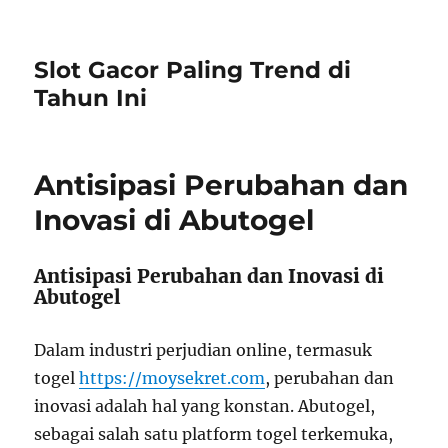
Slot Gacor Paling Trend di
Tahun Ini
Antisipasi Perubahan dan
Inovasi di Abutogel
Antisipasi Perubahan dan Inovasi di
Abutogel
Dalam industri perjudian online, termasuk
togel
https://moysekret.com
, perubahan dan
inovasi adalah hal yang konstan. Abutogel,
sebagai salah satu platform togel terkemuka,