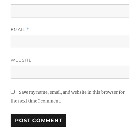
EMAIL
*
WEBSITE
Save my name, email, and website in this browser for
the next time I comment.