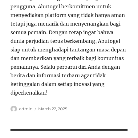
pengguna, Abutogel berkomitmen untuk
menyediakan platform yang tidak hanya aman
tetapi juga menarik dan menyenangkan bagi
semua pemain. Dengan tetap ingat bahwa
dunia perjudian terus berkembang, Abutogel
siap untuk menghadapi tantangan masa depan
dan memberikan yang terbaik bagi komunitas
pemainnya. Selalu perbarui diri Anda dengan
berita dan informasi terbaru agar tidak
ketinggalan dalam setiap inovasi yang
diperkenalkan!
Author
Posted
admin
March 22, 2025
on