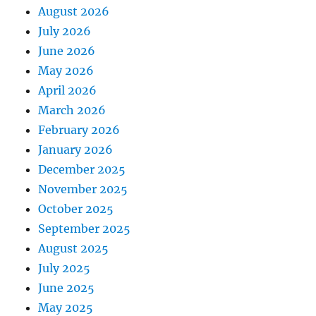
August 2026
July 2026
June 2026
May 2026
April 2026
March 2026
February 2026
January 2026
December 2025
November 2025
October 2025
September 2025
August 2025
July 2025
June 2025
May 2025