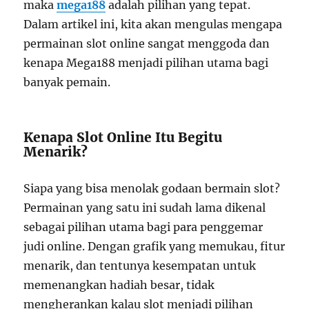
maka
mega188
adalah pilihan yang tepat.
Dalam artikel ini, kita akan mengulas mengapa
permainan slot online sangat menggoda dan
kenapa Mega188 menjadi pilihan utama bagi
banyak pemain.
Kenapa Slot Online Itu Begitu
Menarik?
Siapa yang bisa menolak godaan bermain slot?
Permainan yang satu ini sudah lama dikenal
sebagai pilihan utama bagi para penggemar
judi online. Dengan grafik yang memukau, fitur
menarik, dan tentunya kesempatan untuk
memenangkan hadiah besar, tidak
mengherankan kalau slot menjadi pilihan