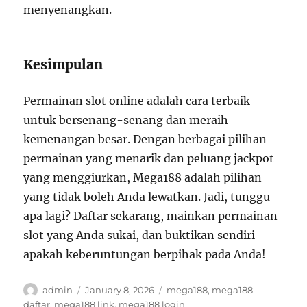
menyenangkan.
Kesimpulan
Permainan slot online adalah cara terbaik
untuk bersenang-senang dan meraih
kemenangan besar. Dengan berbagai pilihan
permainan yang menarik dan peluang jackpot
yang menggiurkan, Mega188 adalah pilihan
yang tidak boleh Anda lewatkan. Jadi, tunggu
apa lagi? Daftar sekarang, mainkan permainan
slot yang Anda sukai, dan buktikan sendiri
apakah keberuntungan berpihak pada Anda!
Author
Posted
Tags
admin
January 8, 2026
mega188
,
mega188
on
daftar
,
mega188 link
,
mega188 login