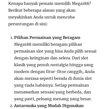
Kenapa banyak pemain memilih Mega188?
Berikut beberapa alasan yang akan
meyakinkan Anda untuk mencoba
peruntungan di sini:
Pilihan Permainan yang Beragam
Mega188 memiliki beragam pilihan
permainan slot yang bisa Anda pilih sesuai
dengan keinginan dan selera. Dari slot
klasik yang penuh nostalgia hingga yang
modern dengan fitur-fitur canggih, Anda
akan merasa seperti berada di dunia slot
yang tiada habisnya. Setiap permainan
menawarkan sensasi yang berbeda, dan
yang pasti, peluang menang yang besar.
Antarmuka yang Mudah Digunakan