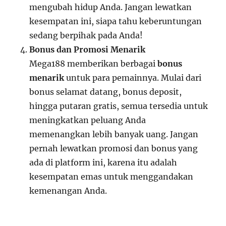
mengubah hidup Anda. Jangan lewatkan
kesempatan ini, siapa tahu keberuntungan
sedang berpihak pada Anda!
Bonus dan Promosi Menarik
Mega188 memberikan berbagai
bonus
menarik
untuk para pemainnya. Mulai dari
bonus selamat datang, bonus deposit,
hingga putaran gratis, semua tersedia untuk
meningkatkan peluang Anda
memenangkan lebih banyak uang. Jangan
pernah lewatkan promosi dan bonus yang
ada di platform ini, karena itu adalah
kesempatan emas untuk menggandakan
kemenangan Anda.