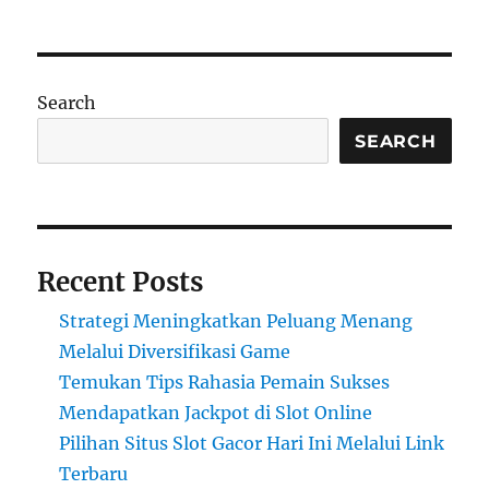
Search
SEARCH
Recent Posts
Strategi Meningkatkan Peluang Menang
Melalui Diversifikasi Game
Temukan Tips Rahasia Pemain Sukses
Mendapatkan Jackpot di Slot Online
Pilihan Situs Slot Gacor Hari Ini Melalui Link
Terbaru