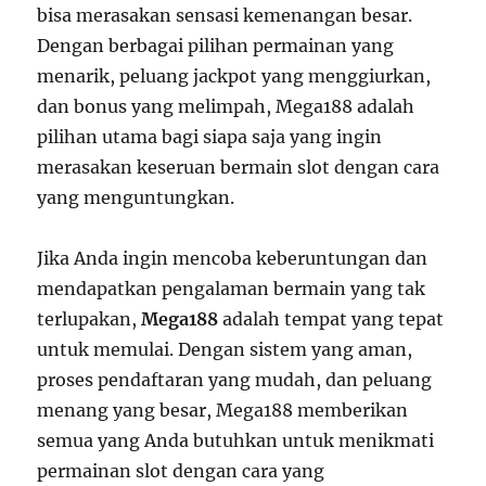
bisa merasakan sensasi kemenangan besar.
Dengan berbagai pilihan permainan yang
menarik, peluang jackpot yang menggiurkan,
dan bonus yang melimpah, Mega188 adalah
pilihan utama bagi siapa saja yang ingin
merasakan keseruan bermain slot dengan cara
yang menguntungkan.
Jika Anda ingin mencoba keberuntungan dan
mendapatkan pengalaman bermain yang tak
terlupakan,
Mega188
adalah tempat yang tepat
untuk memulai. Dengan sistem yang aman,
proses pendaftaran yang mudah, dan peluang
menang yang besar, Mega188 memberikan
semua yang Anda butuhkan untuk menikmati
permainan slot dengan cara yang