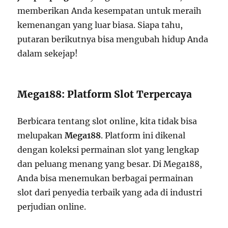
memberikan Anda kesempatan untuk meraih
kemenangan yang luar biasa. Siapa tahu,
putaran berikutnya bisa mengubah hidup Anda
dalam sekejap!
Mega188: Platform Slot Terpercaya
Berbicara tentang slot online, kita tidak bisa
melupakan
Mega188
. Platform ini dikenal
dengan koleksi permainan slot yang lengkap
dan peluang menang yang besar. Di Mega188,
Anda bisa menemukan berbagai permainan
slot dari penyedia terbaik yang ada di industri
perjudian online.