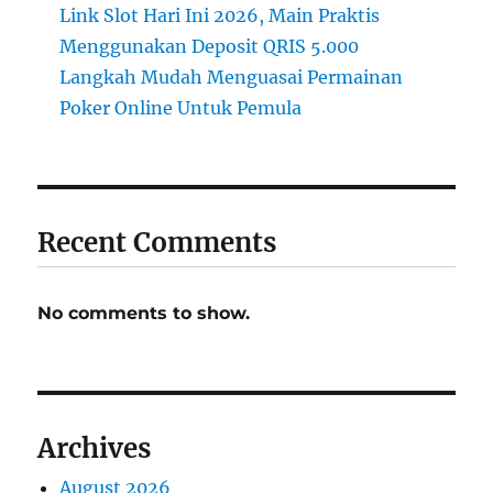
Link Slot Hari Ini 2026, Main Praktis
Menggunakan Deposit QRIS 5.000
Langkah Mudah Menguasai Permainan
Poker Online Untuk Pemula
Recent Comments
No comments to show.
Archives
August 2026