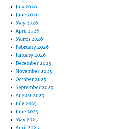
July 2026
June 2026
May 2026
April 2026
March 2026
February 2026
January 2026
December 2025
November 2025
October 2025
September 2025
August 2025
July 2025
June 2025
May 2025
April 2025