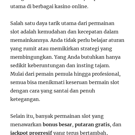
utama di berbagai kasino online.
Salah satu daya tarik utama dari permainan
slot adalah kemudahan dan kecepatan dalam
memainkannya. Anda tidak perlu belajar aturan
yang rumit atau memikirkan strategi yang
membingungkan. Yang Anda butuhkan hanya
sedikit keberuntungan dan insting tajam.
Mulai dari pemain pemula hingga profesional,
semua bisa menikmati keseruan bermain slot
dengan cara yang santai dan penuh
ketegangan.
Selain itu, banyak permainan slot yang
menawarkan
bonus besar
,
putaran gratis
, dan
jackpot progresif
yang terus bertambah,