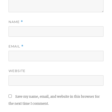
NAME
*
EMAIL
*
WEBSITE
Save my name, email, and website in this browser for
the next time I comment.