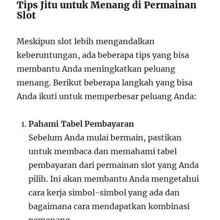
Tips Jitu untuk Menang di Permainan
Slot
Meskipun slot lebih mengandalkan
keberuntungan, ada beberapa tips yang bisa
membantu Anda meningkatkan peluang
menang. Berikut beberapa langkah yang bisa
Anda ikuti untuk memperbesar peluang Anda:
Pahami Tabel Pembayaran
Sebelum Anda mulai bermain, pastikan
untuk membaca dan memahami tabel
pembayaran dari permainan slot yang Anda
pilih. Ini akan membantu Anda mengetahui
cara kerja simbol-simbol yang ada dan
bagaimana cara mendapatkan kombinasi